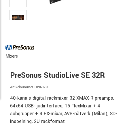
Mixers
PreSonus StudioLive SE 32R
Artikelnummer 1096970
40-kanals digital rackmixer, 32 XMAX-R preamps,
64x64 USB-ljudinterface, 16 FlexMixar + 4
subgrupper + 4 FX-mixar, AVB-nätverk (Milan), SD-
inspelning, 2U rackformat