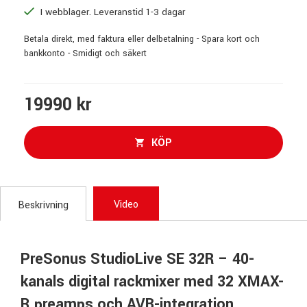
I webblager. Leveranstid 1-3 dagar
Betala direkt, med faktura eller delbetalning - Spara kort och
bankkonto - Smidigt och säkert
19990 kr
KÖP
Video
Beskrivning
PreSonus StudioLive SE 32R – 40-
kanals digital rackmixer med 32 XMAX-
R preamps och AVB-integration