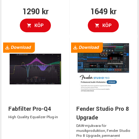
1290 kr
1649 kr
KÖP
KÖP
Fabfilter Pro-Q4
Fender Studio Pro 8
Upgrade
High Quality Equalizer Plug-in
DAW-mjukvara för
musikproduktion, Fender Studio
Pro 8 Upgrade, permanent