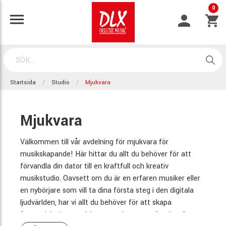
0
Startsida
Studio
Mjukvara
Mjukvara
Välkommen till vår avdelning för mjukvara för
musikskapande! Här hittar du allt du behöver för att
förvandla din dator till en kraftfull och kreativ
musikstudio. Oavsett om du är en erfaren musiker eller
en nybörjare som vill ta dina första steg i den digitala
ljudvärlden, har vi allt du behöver för att skapa
fantastiska kompositioner, producera professionella