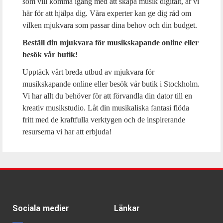
som vill komma igång med att skapa musik digitalt, är vi
här för att hjälpa dig. Våra experter kan ge dig råd om
vilken mjukvara som passar dina behov och din budget.
Beställ din mjukvara för musikskapande online eller
besök vår butik!
Upptäck vårt breda utbud av mjukvara för
musikskapande online eller besök vår butik i Stockholm.
Vi har allt du behöver för att förvandla din dator till en
kreativ musikstudio. Låt din musikaliska fantasi flöda
fritt med de kraftfulla verktygen och de inspirerande
resurserna vi har att erbjuda!
Sociala medier
Länkar