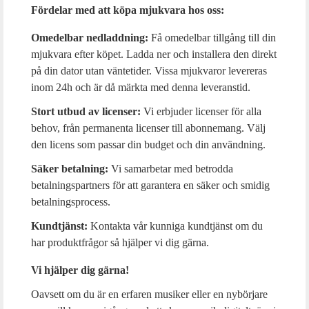
Fördelar med att köpa mjukvara hos oss:
Omedelbar nedladdning:
Få omedelbar tillgång till din
mjukvara efter köpet. Ladda ner och installera den direkt
på din dator utan väntetider. Vissa mjukvaror levereras
inom 24h och är då märkta med denna leveranstid.
Stort utbud av licenser:
Vi erbjuder licenser för alla
behov, från permanenta licenser till abonnemang. Välj
den licens som passar din budget och din användning.
Säker betalning:
Vi samarbetar med betrodda
betalningspartners för att garantera en säker och smidig
betalningsprocess.
Kundtjänst:
Kontakta vår kunniga kundtjänst om du
har produktfrågor så hjälper vi dig gärna.
Vi hjälper dig gärna!
Oavsett om du är en erfaren musiker eller en nybörjare