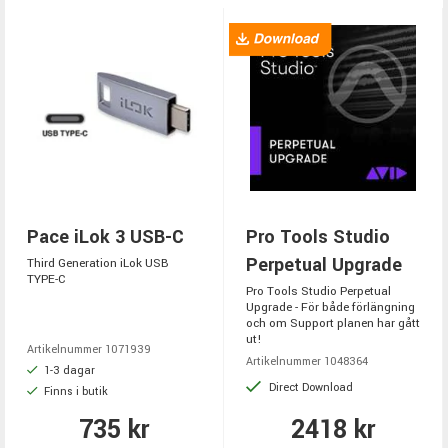
Pace iLok 3 USB-C
Pro Tools Studio
Perpetual Upgrade
Third Generation iLok USB
TYPE-C
Pro Tools Studio Perpetual
Upgrade - För både förlängning
och om Support planen har gått
ut!
Artikelnummer 1071939
Artikelnummer 1048364
1-3 dagar
Direct Download
Finns i butik
735 kr
2418 kr