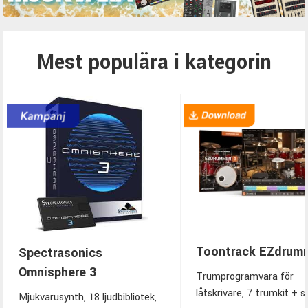
Mest populära i kategorin
Toontrack EZdrum
Spectrasonics
Omnisphere 3
Trumprogramvara för
låtskrivare, 7 trumkit + s
Mjukvarusynth, 18 ljudbibliotek,