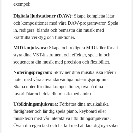
exempel:
Digitala ljudstationer (DAW):
Skapa kompletta låtar
och kompositioner med våra DAW-programvaror. Spela
in, redigera, blanda och bemästra din musik med
kraftfulla verktyg och funktioner.
MIDI-mjukvara:
Skapa och redigera MIDI-filer för att
styra dina VST-instrument och effekter, spela in och
sequencera din musik med precision och flexibilitet.
Noteringsprogram:
Skriv ner dina musikaliska idéer i
noter med våra användarvänliga noteringsprogram.
Skapa noter för dina kompositioner, öva på dina
favoritlåtar och dela din musik med andra.
Utbildningsmjukvara:
Förbättra dina musikaliska
färdigheter och lär dig spela piano, keyboard eller
musikteori med vår interaktiva utbildningsmjukvara.
Öva i din egen takt och ha kul med att lära dig nya saker.