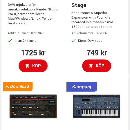
Stage
DAW-mjukvara för
musikproduktion, Fender Studio
EZdrummer & Superior
Pro 8, permanent licens,
Expansion with Four kits
Mac/Windows/Linux, Fender-
recorded in a massive mid-
förstärkare...
1800s theater auditorium.
Artikelnummer 1095967
Artikelnummer 1077086
Inom 24 timmar
Direct Download
1725 kr
749 kr
KÖP
KÖP