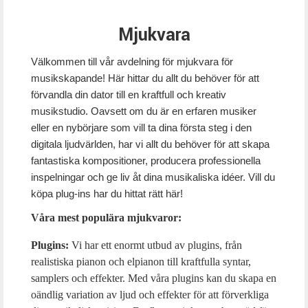
Mjukvara
Välkommen till vår avdelning för mjukvara för
musikskapande! Här hittar du allt du behöver för att
förvandla din dator till en kraftfull och kreativ
musikstudio. Oavsett om du är en erfaren musiker
eller en nybörjare som vill ta dina första steg i den
digitala ljudvärlden, har vi allt du behöver för att skapa
fantastiska kompositioner, producera professionella
inspelningar och ge liv åt dina musikaliska idéer. Vill du
köpa plug-ins har du hittat rätt här!
Våra mest populära mjukvaror:
Plugins:
Vi har ett enormt utbud av plugins, från
realistiska pianon och elpianon till kraftfulla syntar,
samplers och effekter. Med våra plugins kan du skapa en
oändlig variation av ljud och effekter för att förverkliga