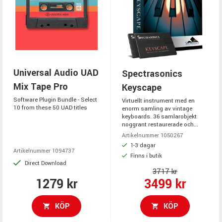
Universal Audio UAD
Spectrasonics
Mix Tape Pro
Keyscape
Software Plugin Bundle - Select
Virtuellt instrument med en
10 from these 50 UAD titles
enorm samling av vintage
keyboards. 36 samlarobjekt
noggrant restaurerade och...
Artikelnummer 1050267
1-3 dagar
Artikelnummer 1094737
Finns i butik
Direct Download
3717 kr
1279 kr
3499 kr
KÖP
KÖP