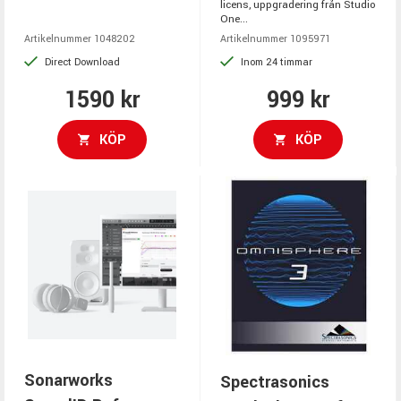
licens, uppgradering från Studio
One...
Artikelnummer 1048202
Artikelnummer 1095971
Direct Download
Inom 24 timmar
1590 kr
999 kr
KÖP
KÖP
Sonarworks
Spectrasonics