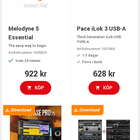
Melodyne 5
Pace iLok 3 USB-A
Essential
Third Generation iLok USB
TYPE-A
The easy way to begin.
Artikelnummer 1051464
Artikelnummer 1065829
1-3 dagar
Inom 24 timmar
Finns i butik
922 kr
628 kr
KÖP
KÖP