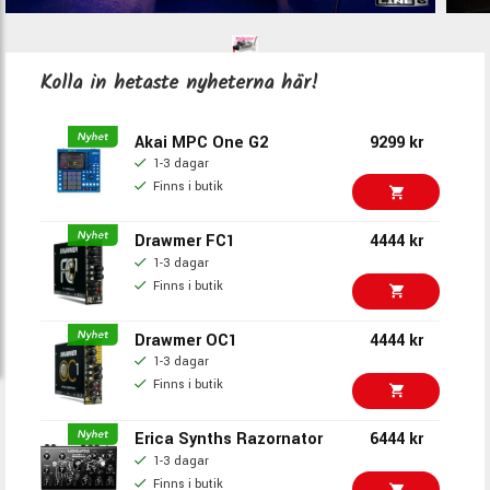
Kolla in hetaste nyheterna här!
Akai MPC One G2
9299 kr
1-3 dagar
Finns i butik
Drawmer FC1
4444 kr
1-3 dagar
Finns i butik
Drawmer OC1
4444 kr
1-3 dagar
Finns i butik
Erica Synths Razornator
6444 kr
1-3 dagar
Finns i butik