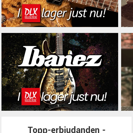
Topp-erbjudanden -