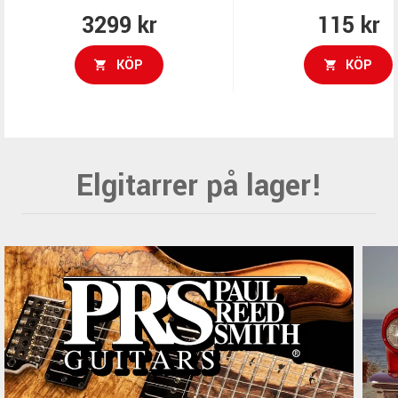
3299 kr
115 kr
KÖP
KÖP
Elgitarrer på lager!