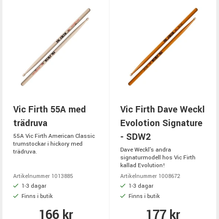
Vic Firth 55A med
Vic Firth Dave Weckl
trädruva
Evolotion Signature
- SDW2
55A Vic Firth American Classic
trumstockar i hickory med
Dave Weckl's andra
trädruva.
signaturmodell hos Vic Firth
kallad Evolution!
Artikelnummer 1013885
Artikelnummer 1008672
1-3 dagar
1-3 dagar
Finns i butik
Finns i butik
166 kr
177 kr