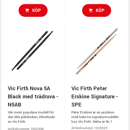
KÖP
KÖP
Vic Firth Nova 5A
Vic Firth Peter
Black med trädruva -
Erskine Signature -
N5AB
SPE
Vår mest populära modell för
Peter Erskine är en jazzikon
den lilla plånboken, tillverkade
med hela tre signaturmodeller
av Vic Firth.
hos Vic Firth. Detta är Nr.1.
Artikelnummer 1006929
Artikelnummer 1062948