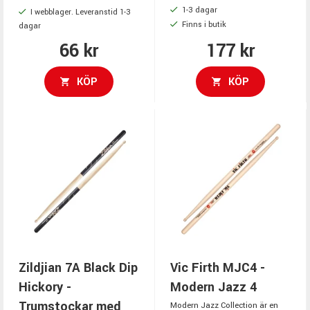
1-3 dagar
I webblager. Leveranstid 1-3
Finns i butik
dagar
66 kr
177 kr
KÖP
KÖP
Zildjian 7A Black Dip
Vic Firth MJC4 -
Hickory -
Modern Jazz 4
Trumstockar med
Modern Jazz Collection är en