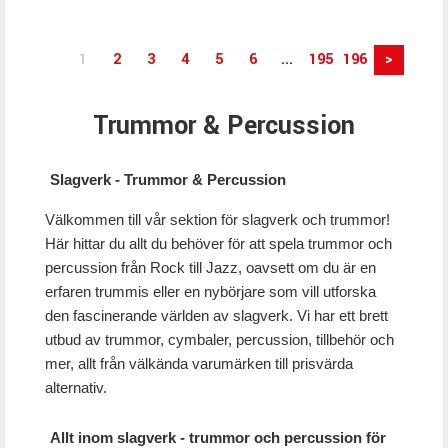
1
2
3
4
5
6
...
195
196
>
Trummor & Percussion
Slagverk - Trummor & Percussion
Välkommen till vår sektion för slagverk och trummor!
Här hittar du allt du behöver för att spela trummor och
percussion från Rock till Jazz, oavsett om du är en
erfaren trummis eller en nybörjare som vill utforska
den fascinerande världen av slagverk. Vi har ett brett
utbud av trummor, cymbaler, percussion, tillbehör och
mer, allt från välkända varumärken till prisvärda
alternativ.
Allt inom slagverk - trummor och percussion för