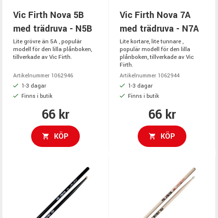
Vic Firth Nova 5B
Vic Firth Nova 7A
med trädruva - N5B
med trädruva - N7A
Lite grövre än 5A , populär
Lite kortare, lite tunnare ,
modell för den lilla plånboken,
populär modell för den lilla
tillverkade av Vic Firth.
plånboken, tillverkade av Vic
Firth.
Artikelnummer 1062946
Artikelnummer 1062944
1-3 dagar
1-3 dagar
Finns i butik
Finns i butik
66 kr
66 kr
KÖP
KÖP