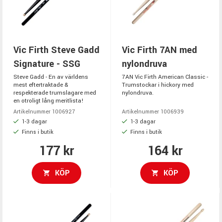
Vic Firth Steve Gadd
Vic Firth 7AN med
Signature - SSG
nylondruva
Steve Gadd - En av världens
7AN Vic Firth American Classic -
mest eftertraktade &
Trumstockar i hickory med
respekterade trumslagare med
nylondruva.
en otroligt lång meritlista!
Artikelnummer 1006927
Artikelnummer 1006939
1-3 dagar
1-3 dagar
Finns i butik
Finns i butik
177 kr
164 kr
KÖP
KÖP