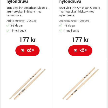
nylondruva
nylondruva
5BN Vic Firth American Classic -
5AN Vic Firth American Classic -
Trumstockar i hickory med
Trumstockar i hickory med
nylondruva.
nylondruva.
Artikelnummer 1006938
Artikelnummer 1008098
1-3 dagar
1-3 dagar
Finns i butik
Finns i butik
177 kr
177 kr
KÖP
KÖP