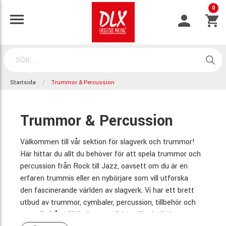
0
Startsida
Trummor & Percussion
Trummor & Percussion
Välkommen till vår sektion för slagverk och trummor!
Här hittar du allt du behöver för att spela trummor och
percussion från Rock till Jazz, oavsett om du är en
erfaren trummis eller en nybörjare som vill utforska
den fascinerande världen av slagverk. Vi har ett brett
utbud av trummor, cymbaler, percussion, tillbehör och
mer, allt från välkända varumärken till prisvärda