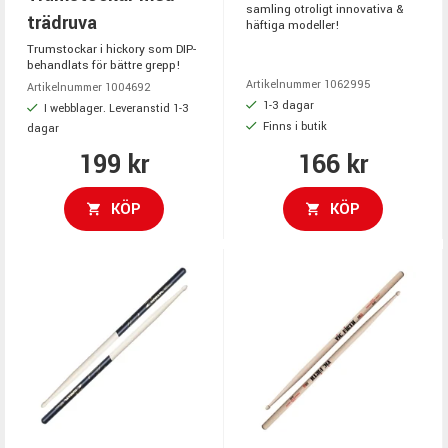
samling otroligt innovativa &
trädruva
häftiga modeller!
Trumstockar i hickory som DIP-
behandlats för bättre grepp!
Artikelnummer 1062995
Artikelnummer 1004692
1-3 dagar
I webblager. Leveranstid 1-3
Finns i butik
dagar
199 kr
166 kr
KÖP
KÖP