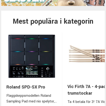
Mest populära i kategorin
Vic Firth 7A - 4-pa
Roland SPD-SX Pro
trumstockar
Flaggskeppsmodellen Roland
Sampling Pad med nio spelytor,
Ta 4 betala för 3! 7A Vic