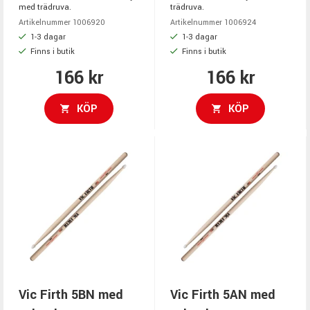
med trädruva.
trädruva.
Artikelnummer 1006920
Artikelnummer 1006924
1-3 dagar
1-3 dagar
Finns i butik
Finns i butik
166 kr
166 kr
KÖP
KÖP
Vic Firth 5BN med
Vic Firth 5AN med