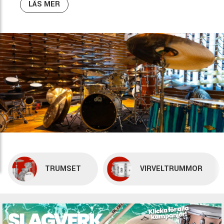
alternativ.
LÄS MER
TRUMSET
VIRVELTRUMMOR