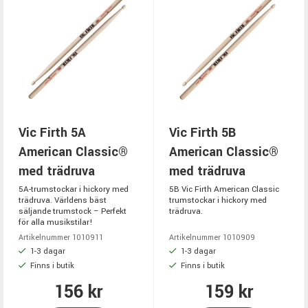
Vic Firth 5A
Vic Firth 5B
American Classic®
American Classic®
med trädruva
med trädruva
5A-trumstockar i hickory med
5B Vic Firth American Classic
trädruva. Världens bäst
trumstockar i hickory med
säljande trumstock – Perfekt
trädruva.
för alla musikstilar!
Artikelnummer 1010911
Artikelnummer 1010909
1-3 dagar
1-3 dagar
Finns i butik
Finns i butik
156 kr
159 kr