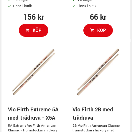
Finns i butik
Finns i butik
156 kr
66 kr
KÖP
KÖP
Vic Firth Extreme 5A
Vic Firth 2B med
med trädruva - X5A
trädruva
5A Extreme Vic Firth American
2B Vic Firth American Classic
Classic - Trumstockar i hickory
trumstockar i hickory med