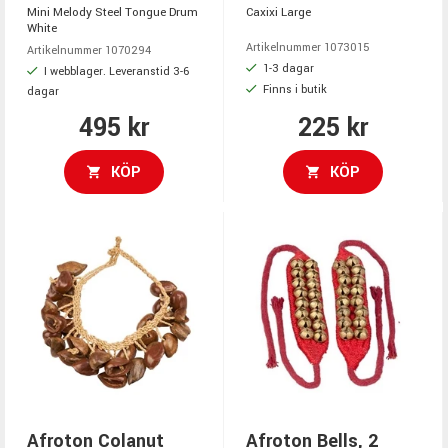
Mini Melody Steel Tongue Drum
Caxixi Large
White
Artikelnummer 1073015
Artikelnummer 1070294
1-3 dagar
I webblager. Leveranstid 3-6
Finns i butik
dagar
495 kr
225 kr
KÖP
KÖP
Afroton Colanut
Afroton Bells, 2