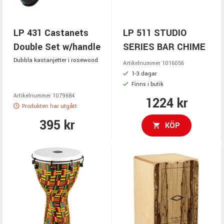
LP 431 Castanets
LP 511 STUDIO
Double Set w/handle
SERIES BAR CHIME
Dubbla kastanjetter i rosewood
Artikelnummer 1016056
1-3 dagar
Finns i butik
Artikelnummer 1079684
1224 kr
Produkten har utgått
395 kr
KÖP