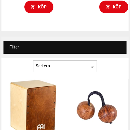
KÖP
KÖP
Filter