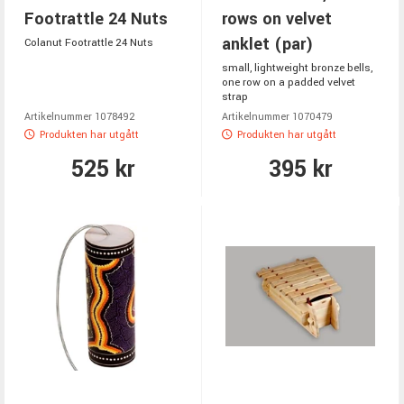
Footrattle 24 Nuts
rows on velvet
anklet (par)
Colanut Footrattle 24 Nuts
small, lightweight bronze bells,
one row on a padded velvet
strap
Artikelnummer 1078492
Artikelnummer 1070479
Produkten har utgått
Produkten har utgått
525 kr
395 kr