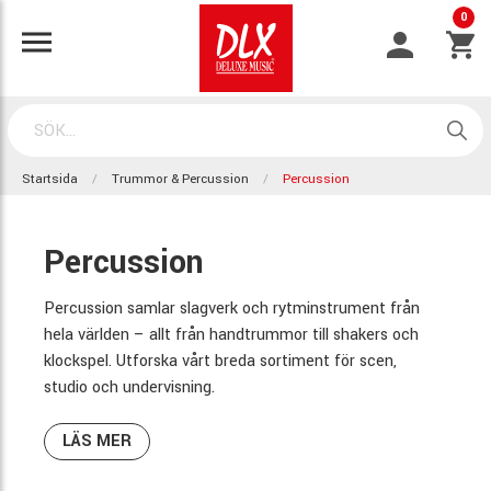
0
Startsida
Trummor & Percussion
Percussion
Percussion
Percussion samlar slagverk och rytminstrument från
hela världen – allt från handtrummor till shakers och
klockspel. Utforska vårt breda sortiment för scen,
studio och undervisning.
LÄS MER