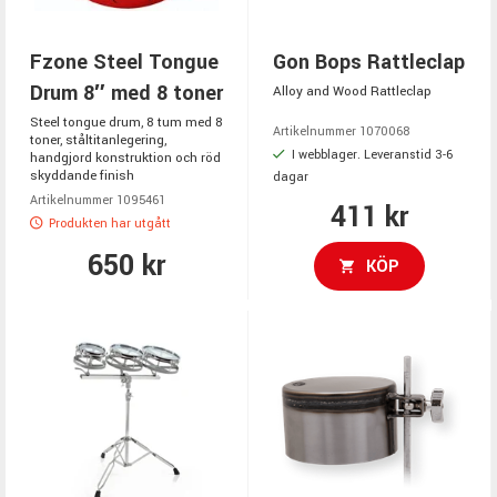
Fzone Steel Tongue
Gon Bops Rattleclap
Drum 8″ med 8 toner
Alloy and Wood Rattleclap
Steel tongue drum, 8 tum med 8
Artikelnummer 1070068
toner, ståltitanlegering,
I webblager. Leveranstid 3-6
handgjord konstruktion och röd
skyddande finish
dagar
Artikelnummer 1095461
411 kr
Produkten har utgått
650 kr
KÖP