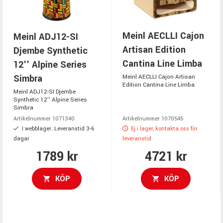
Meinl AECLLI Cajon
Meinl ADJ12-SI
Artisan Edition
Djembe Synthetic
Cantina Line Limba
12'' Alpine Series
Simbra
Meinl AECLLI Cajon Artisan
Edition Cantina Line Limba
Meinl ADJ12-SI Djembe
Synthetic 12'' Alpine Series
Simbra
Artikelnummer 1071340
Artikelnummer 1070545
I webblager. Leveranstid 3-6
Ej i lager, kontakta oss för
dagar
leveranstid
1789 kr
4721 kr
KÖP
KÖP