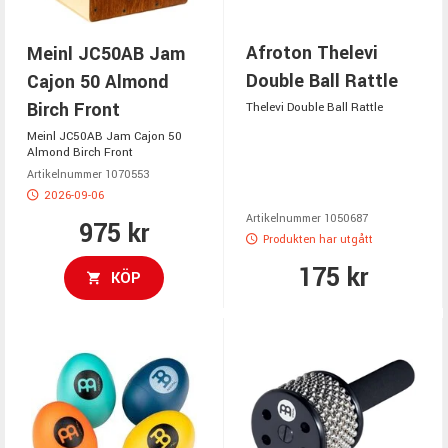
Afroton Thelevi
Meinl JC50AB Jam
Double Ball Rattle
Cajon 50 Almond
Birch Front
Thelevi Double Ball Rattle
Meinl JC50AB Jam Cajon 50
Almond Birch Front
Artikelnummer 1070553
2026-09-06
Artikelnummer 1050687
975 kr
Produkten har utgått
175 kr
KÖP