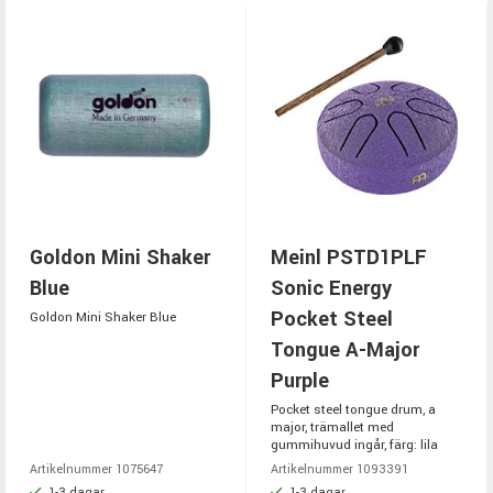
Goldon Mini Shaker
Meinl PSTD1PLF
Blue
Sonic Energy
Pocket Steel
Goldon Mini Shaker Blue
Tongue A-Major
Purple
Pocket steel tongue drum, a
major, trämallet med
gummihuvud ingår, färg: lila
Artikelnummer 1075647
Artikelnummer 1093391
1-3 dagar
1-3 dagar