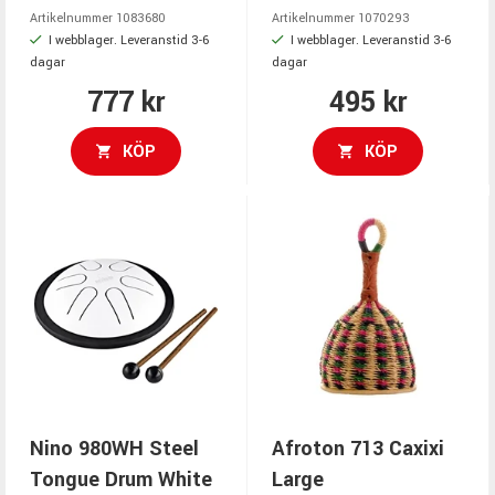
Artikelnummer 1083680
Artikelnummer 1070293
I webblager. Leveranstid 3-6
I webblager. Leveranstid 3-6
dagar
dagar
777 kr
495 kr
KÖP
KÖP
Nino 980WH Steel
Afroton 713 Caxixi
Tongue Drum White
Large