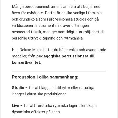
Många percussioninstrument är lätta att börja med
även för nybörjare. Därför är de lika vanliga i förskola
och grundskola som i professionella studios och på
världsscener. Instrumenten kräver ofta ingen
avancerad teknik, men ger samtidigt stor möjlighet till
personlig uttryck, tajming och rytmkänsla.
Hos Deluxe Music hittar du både enkla och avancerade
modeller, från
pedagogiska percussionset till
konsertkvalitet
.
Percussion i olika sammanhang:
Studio
– för att lägga subtil rytm eller naturliga
klanger i akustiska produktioner
Live
– för att förstärka rytmiska lager eller skapa
dynamiska effekter på scen