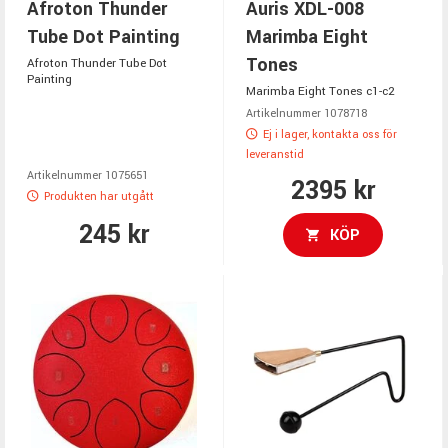
Afroton Thunder
Auris XDL-008
Tube Dot Painting
Marimba Eight
Tones
Afroton Thunder Tube Dot
Painting
Marimba Eight Tones c1-c2
Artikelnummer 1078718
Ej i lager, kontakta oss för
leveranstid
Artikelnummer 1075651
2395 kr
Produkten har utgått
245 kr
KÖP