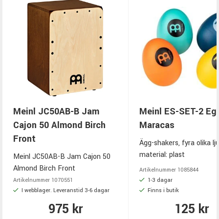
Meinl JC50AB-B Jam
Meinl ES-SET-2 Eg
Cajon 50 Almond Birch
Maracas
Front
Ägg-shakers, fyra olika lju
material: plast
Meinl JC50AB-B Jam Cajon 50
Almond Birch Front
Artikelnummer
1085844
1-3 dagar
Artikelnummer
1070551
I webblager. Leveranstid 3-6 dagar
Finns i butik
975 kr
125 kr