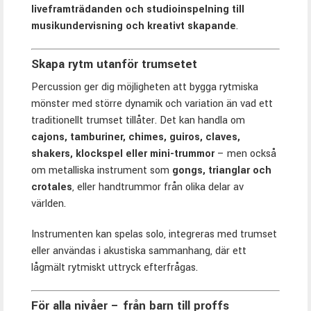
liveframträdanden och studioinspelning till
musikundervisning och kreativt skapande
.
Skapa rytm utanför trumsetet
Percussion ger dig möjligheten att bygga rytmiska
mönster med större dynamik och variation än vad ett
traditionellt trumset tillåter. Det kan handla om
cajons, tamburiner, chimes, guiros, claves,
shakers, klockspel eller mini-trummor
– men också
om metalliska instrument som
gongs, trianglar och
crotales
, eller handtrummor från olika delar av
världen.
Instrumenten kan spelas solo, integreras med trumset
eller användas i akustiska sammanhang, där ett
lågmält rytmiskt uttryck efterfrågas.
För alla nivåer – från barn till proffs