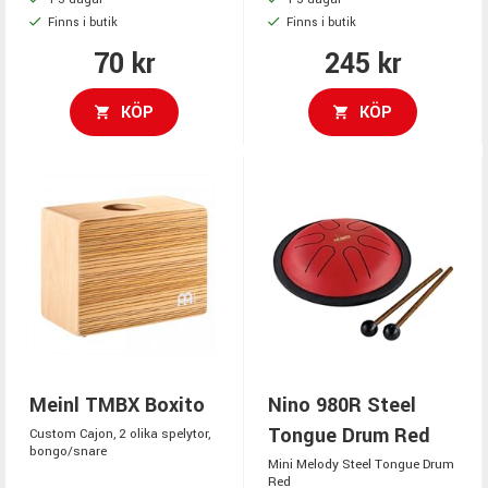
Finns i butik
Finns i butik
70 kr
245 kr
KÖP
KÖP
Meinl TMBX Boxito
Nino 980R Steel
Tongue Drum Red
Custom Cajon, 2 olika spelytor,
bongo/snare
Mini Melody Steel Tongue Drum
Red