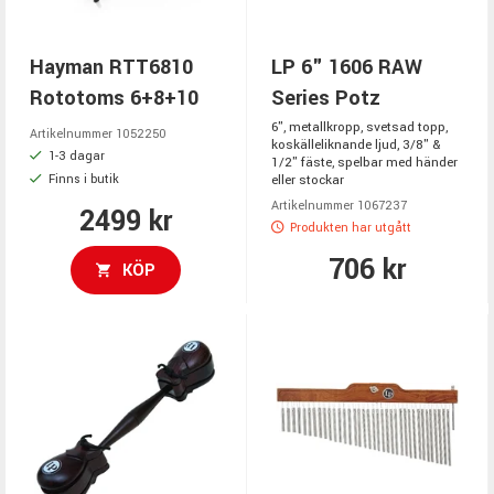
Hayman RTT6810
LP 6" 1606 RAW
Rototoms 6+8+10
Series Potz
6", metallkropp, svetsad topp,
Artikelnummer 1052250
koskälleliknande ljud, 3/8" &
1-3 dagar
1/2" fäste, spelbar med händer
eller stockar
Finns i butik
Artikelnummer 1067237
2499 kr
Produkten har utgått
706 kr
KÖP