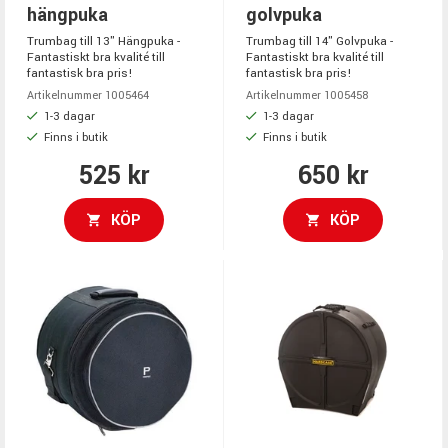
hängpuka
golvpuka
Trumbag till 13" Hängpuka -
Trumbag till 14" Golvpuka -
Fantastiskt bra kvalité till
Fantastiskt bra kvalité till
fantastisk bra pris!
fantastisk bra pris!
Artikelnummer 1005464
Artikelnummer 1005458
1-3 dagar
1-3 dagar
Finns i butik
Finns i butik
525 kr
650 kr
KÖP
KÖP