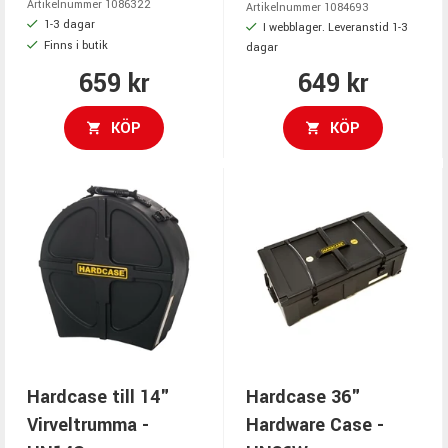
Artikelnummer 1086322
Artikelnummer 1084693
1-3 dagar
I webblager. Leveranstid 1-3
Finns i butik
dagar
659 kr
649 kr
KÖP
KÖP
Hardcase till 14"
Hardcase 36"
Virveltrumma -
Hardware Case -