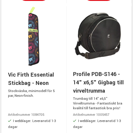
Profile PDB-S146 -
Vic Firth Essential
14" x6,5" Gigbag till
Stickbag - Neon
virveltrumma
Stockväska, minimodell för 5
par, Neon-finish.
Trumbag till 14" x6,5"
Virveltrumma - Fantastiskt bra
kvalité till fantastisk bra pris!
Artikelnummer 1084705
Artikelnummer 1005457
I webblager. Leveranstid 1-3
I webblager. Leveranstid 1-3
dagar
dagar