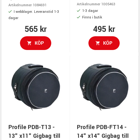
Artikelnummer 1005463
Artikelnummer 1084691
1-3 dagar
I webblager. Leveranstid 1-3
Finns i butik
dagar
565 kr
495 kr
KÖP
KÖP
Profile PDB-T13 -
Profile PDB-FT14 -
13" x11" Gigbag till
14" x14" Gigbag till