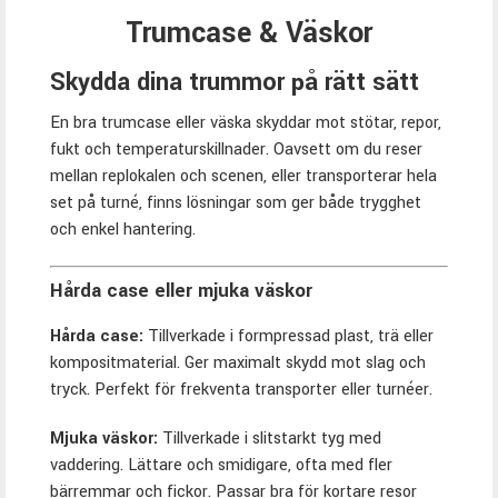
Trumcase & Väskor
Skydda dina trummor på rätt sätt
En bra trumcase eller väska skyddar mot stötar, repor,
fukt och temperaturskillnader. Oavsett om du reser
mellan replokalen och scenen, eller transporterar hela
set på turné, finns lösningar som ger både trygghet
och enkel hantering.
Hårda case eller mjuka väskor
Hårda case:
Tillverkade i formpressad plast, trä eller
kompositmaterial. Ger maximalt skydd mot slag och
tryck. Perfekt för frekventa transporter eller turnéer.
Mjuka väskor:
Tillverkade i slitstarkt tyg med
vaddering. Lättare och smidigare, ofta med fler
bärremmar och fickor. Passar bra för kortare resor