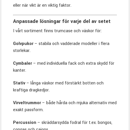
eller när vikt är en viktig faktor.
Anpassade lösningar för varje del av setet
I vårt sortiment finns trumcase och väskor för:
Golvpukor
– stabila och vadderade modeller i flera
storlekar.
Cymbaler
– med individuella fack och extra skydd för
kanter.
Stativ
– långa väskor med förstärkt botten och
kraftiga dragkedjor.
Virveltrummor
– både hårda och mjuka alternativ med
exakt passform.
Percussion
– skräddarsydda fodral för t.ex. bongos,
congas och cajons.