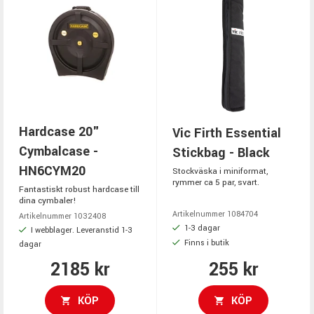
Hardcase 20"
Vic Firth Essential
Cymbalcase -
Stickbag - Black
HN6CYM20
Stockväska i miniformat,
rymmer ca 5 par, svart.
Fantastiskt robust hardcase till
dina cymbaler!
Artikelnummer 1084704
Artikelnummer 1032408
1-3 dagar
I webblager. Leveranstid 1-3
Finns i butik
dagar
2185 kr
255 kr
KÖP
KÖP