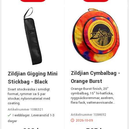
Zildjian Cymbalbag -
Zildjian Gigging Mini
Orange Burst
Stickbag - Black
Orange Burst finish, 20"
Svart stockväska i smidigt
cymbalbag, 15" hi-hatficka,
format, rymmer ca 5 par
ryggsäcksremmar, axelrem,
stockar, nylonmaterial med
flera fack, vattenavvisande...
coating.
Artikelnummer 1086321
Artikelnummer 1084692
I webblager. Leveranstid 1-3
2026-10-09
dagar