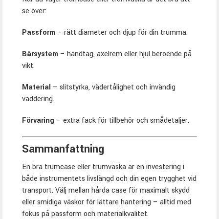
se över:
Passform
– rätt diameter och djup för din trumma.
Bärsystem
– handtag, axelrem eller hjul beroende på
vikt.
Material
– slitstyrka, vädertålighet och invändig
vaddering.
Förvaring
– extra fack för tillbehör och smådetaljer.
Sammanfattning
En bra trumcase eller trumväska är en investering i
både instrumentets livslängd och din egen trygghet vid
transport. Välj mellan hårda case för maximalt skydd
eller smidiga väskor för lättare hantering – alltid med
fokus på passform och materialkvalitet.