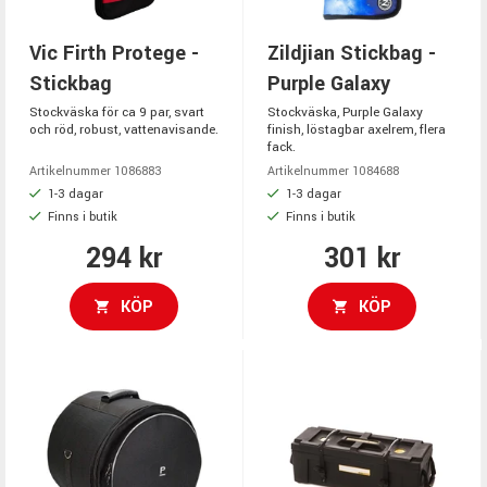
Vic Firth Protege -
Zildjian Stickbag -
Stickbag
Purple Galaxy
Stockväska för ca 9 par, svart
Stockväska, Purple Galaxy
och röd, robust, vattenavisande.
finish, löstagbar axelrem, flera
fack.
Artikelnummer 1086883
Artikelnummer 1084688
1-3 dagar
1-3 dagar
Finns i butik
Finns i butik
294 kr
301 kr
KÖP
KÖP