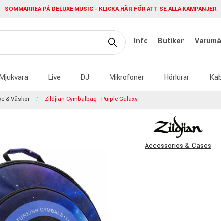
SOMMARREA PÅ DELUXE MUSIC - KLICKA HÄR FÖR ATT SE ALLA KAMPANJER
Info
Butiken
Varumä
Mjukvara
Live
DJ
Mikrofoner
Hörlurar
Kab
e & Väskor
Zildjian Cymbalbag - Purple Galaxy
Accessories & Cases