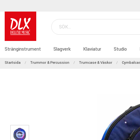
Stränginstrument
Slagverk
Klaviatur
Studio
Startsida
Trummor & Percussion
Trumcase & Väskor
Cymbalcas