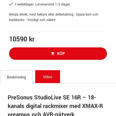
I webblager. Leveranstid 1-3 dagar
Betala direkt, med faktura eller delbetalning - Spara kort och
bankkonto - Smidigt och säkert
10590 kr
KÖP
Video
Beskrivning
PreSonus StudioLive SE 16R – 18-
kanals digital rackmixer med XMAX-R
preamps och AVB-nätverk