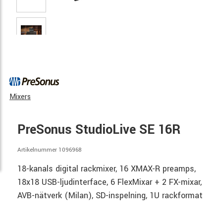
Mixers
PreSonus StudioLive SE 16R
Artikelnummer 1096968
18-kanals digital rackmixer, 16 XMAX-R preamps,
18x18 USB-ljudinterface, 6 FlexMixar + 2 FX-mixar,
AVB-nätverk (Milan), SD-inspelning, 1U rackformat