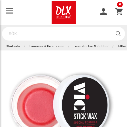
0
Startsida
Trummor & Percussion
Trumstockar & Klubbor
Tillbe