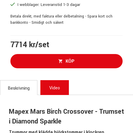
I webblager. Leveranstid 1-3 dagar
Betala direkt, med faktura eller delbetalning - Spara kort och
bankkonto - Smidigt och säkert
7714 kr/set
KÖP
Video
Beskrivning
Mapex Mars Birch Crossover - Trumset
i Diamond Sparkle
Trummor med klädda björkstommar i klockren