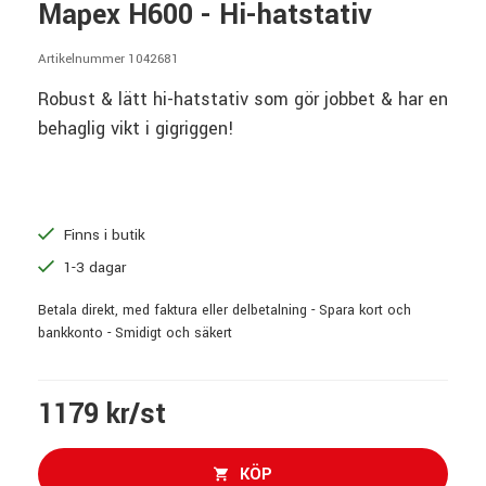
Mapex H600 - Hi-hatstativ
Artikelnummer 1042681
Robust & lätt hi-hatstativ som gör jobbet & har en
behaglig vikt i gigriggen!
Finns i butik
1-3 dagar
Betala direkt, med faktura eller delbetalning - Spara kort och
bankkonto - Smidigt och säkert
1179 kr/st
KÖP