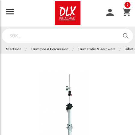
0
Startsida
Trummor & Percussion
Trumstativ & Hardware
Hihat 