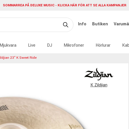
SOMMARREA PÅ DELUXE MUSIC - KLICKA HÄR FÖR ATT SE ALLA KAMPANJER
Info
Butiken
Varumä
Mjukvara
Live
DJ
Mikrofoner
Hörlurar
Kab
ildjian 23" K Sweet Ride
K Zildjian