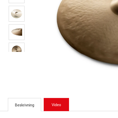
Video
Beskrivning