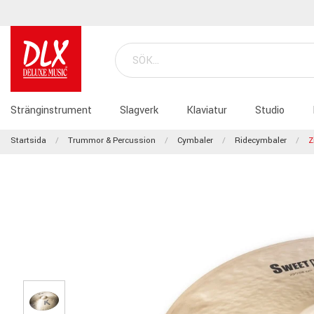
Stränginstrument
Slagverk
Klaviatur
Studio
Startsida
Trummor & Percussion
Cymbaler
Ridecymbaler
Z