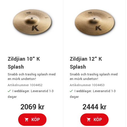
Zildjian 10" K
Zildjian 12" K
Splash
Splash
Snabb och trashig splash med
Snabb och trashig splash med
en mörk underton!
en mörk underton!
Artikelnummer 1004452
Artikelnummer 1004453
I webblager. Leveranstid 1-3
I webblager. Leveranstid 1-3
dagar
dagar
2069 kr
2444 kr
KÖP
KÖP