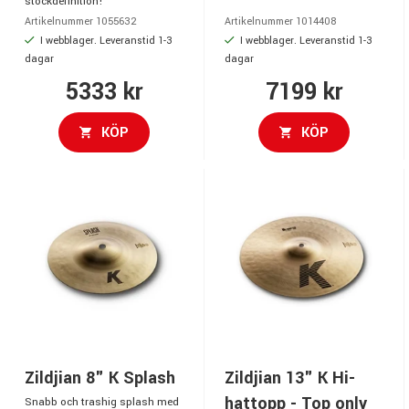
stockdefinition!
Artikelnummer 1055632
Artikelnummer 1014408
I webblager. Leveranstid 1-3
I webblager. Leveranstid 1-3
dagar
dagar
5333 kr
7199 kr
KÖP
KÖP
Zildjian 8" K Splash
Zildjian 13" K Hi-
hattopp - Top only
Snabb och trashig splash med