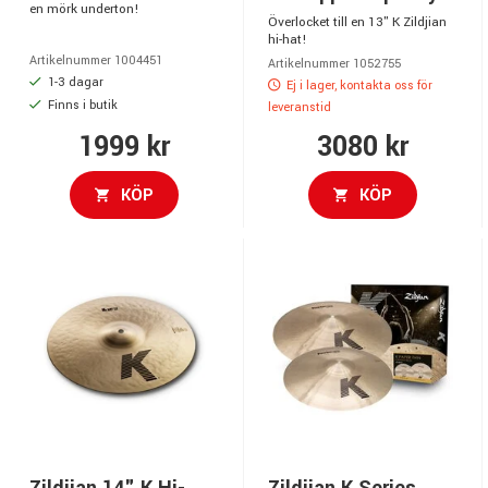
en mörk underton!
Överlocket till en 13" K Zildjian
hi-hat!
Artikelnummer 1004451
Artikelnummer 1052755
1-3 dagar
Ej i lager, kontakta oss för
Finns i butik
leveranstid
1999 kr
3080 kr
KÖP
KÖP