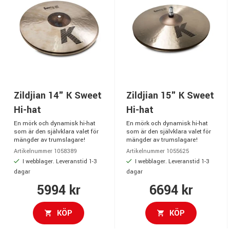
Zildjian 14" K Sweet
Zildjian 15" K Sweet
Hi-hat
Hi-hat
En mörk och dynamisk hi-hat
En mörk och dynamisk hi-hat
som är den självklara valet för
som är den självklara valet för
mängder av trumslagare!
mängder av trumslagare!
Artikelnummer 1058389
Artikelnummer 1055625
I webblager. Leveranstid 1-3
I webblager. Leveranstid 1-3
dagar
dagar
5994 kr
6694 kr
KÖP
KÖP