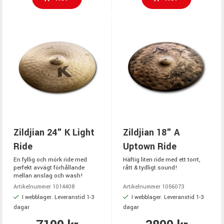
Zildjian 24" K Light
Zildjian 18" A
Ride
Uptown Ride
En fyllig och mörk ride med
Häftig liten ride med ett torrt,
perfekt avvägt förhållande
rått & tydligt sound!
mellan anslag och wash!
Artikelnummer 1014408
Artikelnummer 1056073
I webblager. Leveranstid 1-3
I webblager. Leveranstid 1-3
dagar
dagar