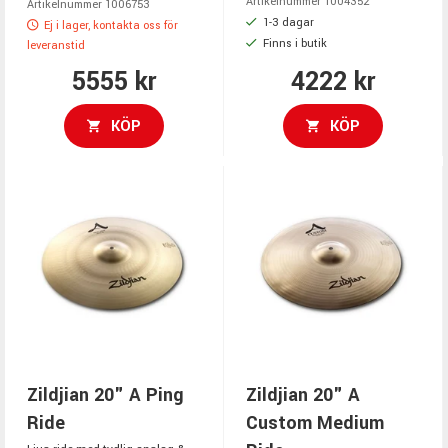
Artikelnummer 1004352
Artikelnummer 1006753
1-3 dagar
Ej i lager, kontakta oss för
Finns i butik
leveranstid
5555 kr
4222 kr
KÖP
KÖP
Zildjian 20" A Ping
Zildjian 20" A
Ride
Custom Medium