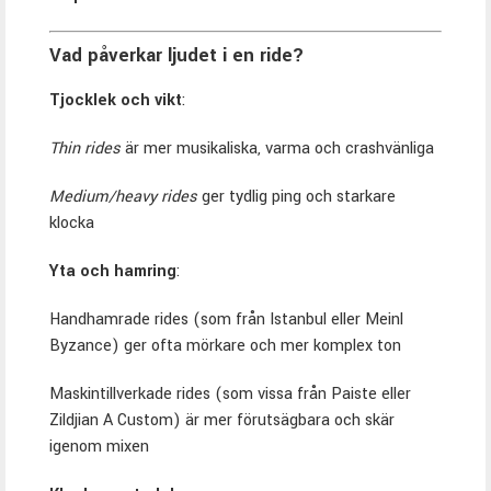
Vad påverkar ljudet i en ride?
Tjocklek och vikt
:
Thin rides
är mer musikaliska, varma och crashvänliga
Medium/heavy rides
ger tydlig ping och starkare
klocka
Yta och hamring
:
Handhamrade rides (som från Istanbul eller Meinl
Byzance) ger ofta mörkare och mer komplex ton
Maskintillverkade rides (som vissa från Paiste eller
Zildjian A Custom) är mer förutsägbara och skär
igenom mixen