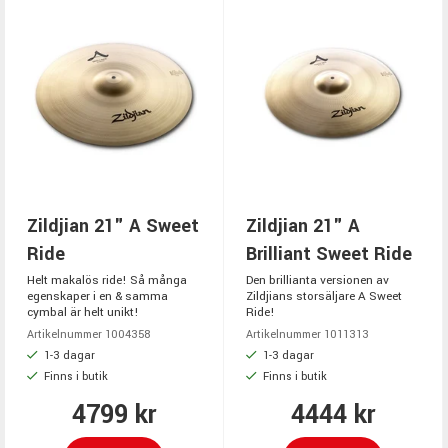
Zildjian 21" A Sweet
Zildjian 21" A
Ride
Brilliant Sweet Ride
Helt makalös ride! Så många
Den brillianta versionen av
egenskaper i en & samma
Zildjians storsäljare A Sweet
cymbal är helt unikt!
Ride!
Artikelnummer 1004358
Artikelnummer 1011313
1-3 dagar
1-3 dagar
Finns i butik
Finns i butik
4799 kr
4444 kr