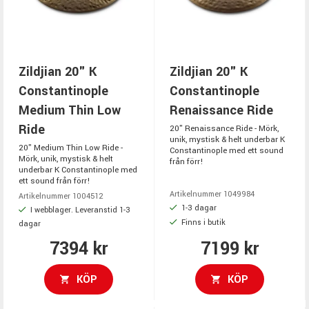
Zildjian 20" K
Zildjian 20" K
Constantinople
Constantinople
Medium Thin Low
Renaissance Ride
Ride
20" Renaissance Ride - Mörk,
unik, mystisk & helt underbar K
20" Medium Thin Low Ride -
Constantinople med ett sound
Mörk, unik, mystisk & helt
från förr!
underbar K Constantinople med
ett sound från förr!
Artikelnummer 1049984
Artikelnummer 1004512
1-3 dagar
I webblager. Leveranstid 1-3
Finns i butik
dagar
7394 kr
7199 kr
KÖP
KÖP