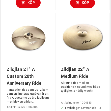
KÖP
KÖP
Zildjian 21" A
Zildjian 22" A
Custom 20th
Medium Ride
Anniversary Ride
Allround ride med ett
traditionellt sound med både
Fantastisk ride som 2012 kom
tydlighet & härlig wash!
som en limiterad utgåva för att
fira A Customs 20-års jubileum
men blev en sådan...
Artikelnummer 1004353
Artikelnummer 1034006
I webblager. Leveranstid 1-3