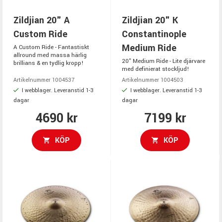
Zildjian 20" A
Zildjian 20" K
Custom Ride
Constantinople
Medium Ride
A Custom Ride - Fantastiskt
allround med massa härlig
20" Medium Ride - Lite djärvare
brillians & en tydlig kropp!
med definierat stockljud!
Artikelnummer 1004537
Artikelnummer 1004503
I webblager. Leveranstid 1-3
I webblager. Leveranstid 1-3
dagar
dagar
4690 kr
7199 kr
KÖP
KÖP