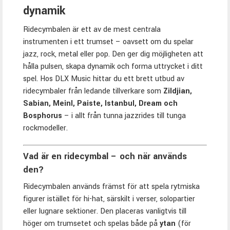
dynamik
Ridecymbalen är ett av de mest centrala
instrumenten i ett trumset – oavsett om du spelar
jazz, rock, metal eller pop. Den ger dig möjligheten att
hålla pulsen, skapa dynamik och forma uttrycket i ditt
spel. Hos DLX Music hittar du ett brett utbud av
ridecymbaler från ledande tillverkare som
Zildjian,
Sabian, Meinl, Paiste, Istanbul, Dream och
Bosphorus
– i allt från tunna jazzrides till tunga
rockmodeller.
Vad är en ridecymbal – och när används
den?
Ridecymbalen används främst för att spela rytmiska
figurer istället för hi-hat, särskilt i verser, solopartier
eller lugnare sektioner. Den placeras vanligtvis till
höger om trumsetet och spelas både på
ytan
(för