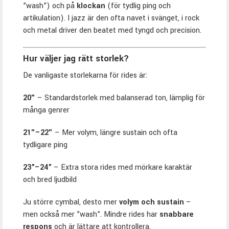
”wash”) och på
klockan
(för tydlig ping och
artikulation). I jazz är den ofta navet i svänget, i rock
och metal driver den beatet med tyngd och precision.
Hur väljer jag rätt storlek?
De vanligaste storlekarna för rides är:
20"
– Standardstorlek med balanserad ton, lämplig för
många genrer
21"–22"
– Mer volym, längre sustain och ofta
tydligare ping
23”–24”
– Extra stora rides med mörkare karaktär
och bred ljudbild
Ju större cymbal, desto mer
volym och sustain
–
men också mer ”wash”. Mindre rides har
snabbare
respons
och är lättare att kontrollera.