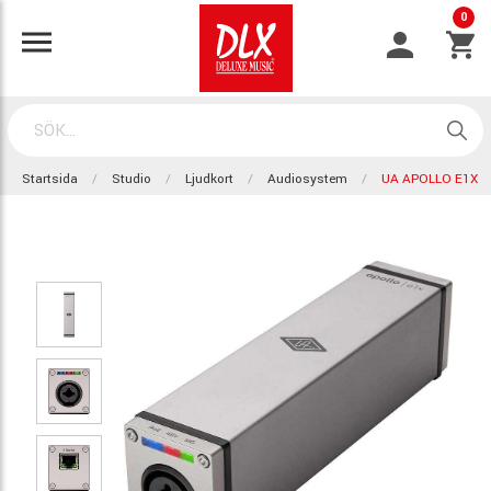
0
Startsida
Studio
Ljudkort
Audiosystem
UA APOLLO E1X