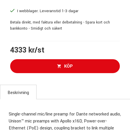
I webblager. Leveranstid 1-3 dagar
Betala direkt, med faktura eller delbetalning - Spara kort och
bankkonto - Smidigt och säkert
4333 kr/st
KÖP
Beskrivning
Single-channel mic/line preamp for Dante networked audio,
Unison™ mic preamps with Apollo x16D, Power-over-
Ethernet (PoE) design, coupling bracket to link multiple