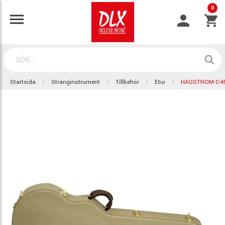
0
Startsida
Stränginstrument
Tillbehör
Etui
HAGSTROM C-4