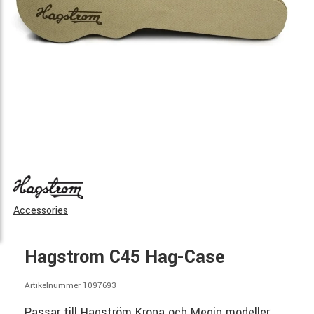
Accessories
Hagstrom C45 Hag-Case
Artikelnummer 1097693
Passar till Hagström Krona och Megin modeller.