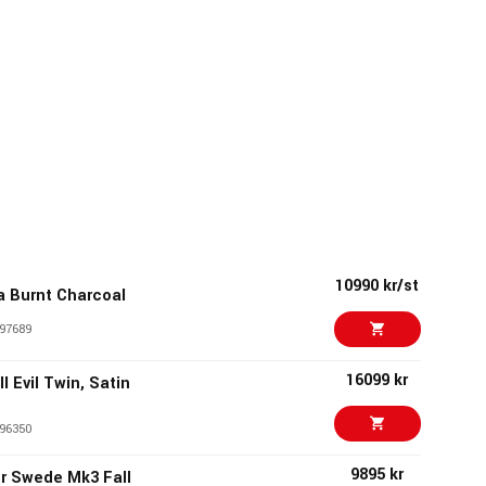
10990 kr/st
a Burnt Charcoal
97689
16099 kr
I Evil Twin, Satin
96350
9895 kr
r Swede Mk3 Fall