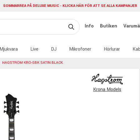
SOMMARREA PÅ DELUXE MUSIC - KLICKA HÄR FÖR ATT SE ALLA KAMPANJER
Info
Butiken
Varumä
Mjukvara
Live
DJ
Mikrofoner
Hörlurar
Kab
HAGSTROM KRO-SBK SATIN BLACK
Krona Models