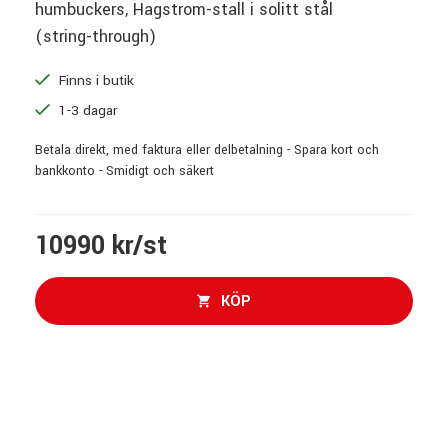
humbuckers, Hagstrom-stall i solitt stål
(string-through)
Finns i butik
1-3 dagar
Betala direkt, med faktura eller delbetalning - Spara kort och
bankkonto - Smidigt och säkert
10990 kr/st
KÖP