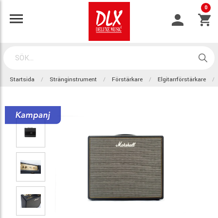
0
Startsida
Stränginstrument
Förstärkare
Elgitarrförstärkare