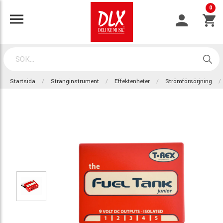
0
Startsida
Stränginstrument
Effektenheter
Strömförsörjning