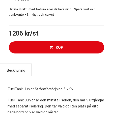
Betala direkt, med faktura eller delbetalning - Spara kort och
bankkonto - Smidigt och säkert
1206 kr/st
KÖP
Beskrivning
FuelTank Junior Strömförsörjning 5 x 9v
Fuel Tank Junior är den minsta i serien, den har 5 utgångar
med separat isolering. Den tar väldigt liten plats på ditt
pedalbord och är väldigt pålitlig.