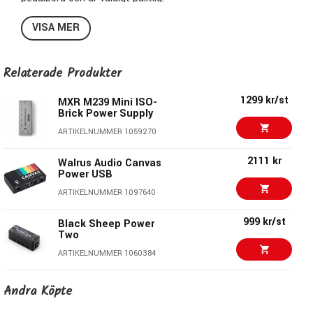
VISA MER
Relaterade Produkter
1299 kr/st
MXR M239 Mini ISO-
Brick Power Supply
ARTIKELNUMMER 1059270
2111 kr
Walrus Audio Canvas
Power USB
ARTIKELNUMMER 1097640
999 kr/st
Black Sheep Power
Two
ARTIKELNUMMER 1060384
2169 kr/st
Walrus Audio Canvas
Andra Köpte
Power 5