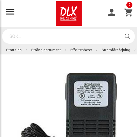
0
Startsida
Stränginstrument
Effektenheter
Strömförsörjning