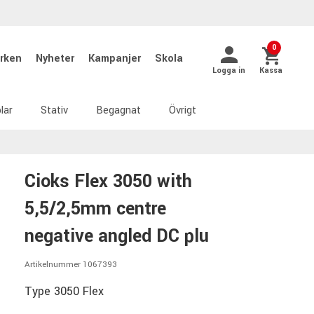
0
rken
Nyheter
Kampanjer
Skola
Logga in
Kassa
lar
Stativ
Begagnat
Övrigt
Cioks Flex 3050 with
5,5/2,5mm centre
negative angled DC plu
Artikelnummer 1067393
Type 3050 Flex