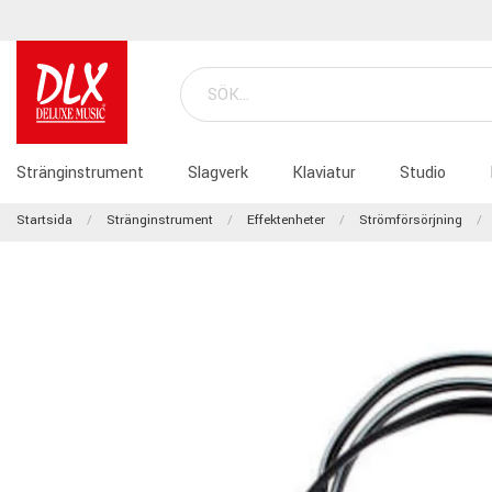
Stränginstrument
Slagverk
Klaviatur
Studio
Startsida
Stränginstrument
Effektenheter
Strömförsörjning