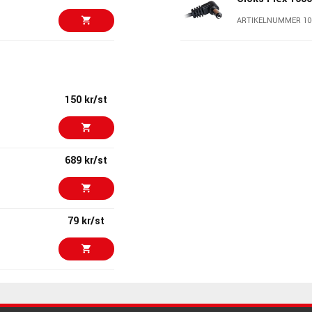
ARTIKELNUMMER 10
50 kr/st
Cioks 4050 Fle
ARTIKELNUMMER 10
150 kr/st
39 kr/st
Cioks Cable Sp
ARTIKELNUMMER 10
689 kr/st
37 kr/st
Voodoo Lab Po
Right Angle bo
ARTIKELNUMMER 10
79 kr/st
45 kr/st
Voodoo Lab Po
Right Angle bo
ARTIKELNUMMER 10
1295 kr/fp
65 kr/st
Cioks Flex 108