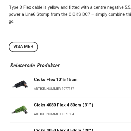
Type 3 Flex cable is yellow and fitted with a centre negative 5,
power a Line6 Stomp from the CIOKS DC7 – simply combine this 
go.
VISA MER
Relaterade Produkter
Cioks Flex 1015 15cm
ARTIKELNUMMER 1077187
Cioks 4080 Flex 4 80cm (31")
ARTIKELNUMMER 1071964
Cioks 4050 Flex 4 50cm (20")