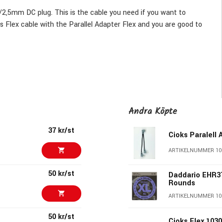
5/2,5mm DC plug. This is the cable you need if you want to
Flex cable with the Parallel Adapter Flex and you are good to
Andra Köpte
37 kr/st
Cioks Paralell 
ARTIKELNUMMER 10
50 kr/st
Daddario EHR37
Rounds
ARTIKELNUMMER 10
50 kr/st
Cioks Flex 103