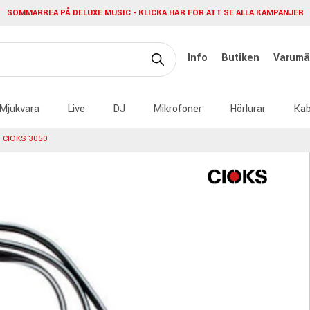
SOMMARREA PÅ DELUXE MUSIC - KLICKA HÄR FÖR ATT SE ALLA KAMPANJER
Info
Butiken
Varumä
Mjukvara
Live
DJ
Mikrofoner
Hörlurar
Kab
CIOKS 3050