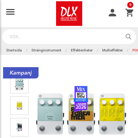
0
Startsida
Stränginstrument
Effektenheter
Multieffekter
PO