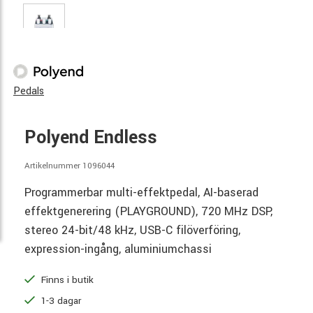
Pedals
Polyend Endless
Artikelnummer 1096044
Programmerbar multi-effektpedal, AI-baserad
effektgenerering (PLAYGROUND), 720 MHz DSP,
stereo 24-bit/48 kHz, USB-C filöverföring,
expression-ingång, aluminiumchassi
Finns i butik
1-3 dagar