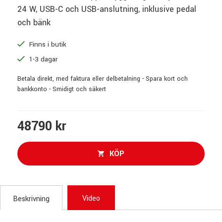
24 W, USB-C och USB-anslutning, inklusive pedal
och bänk
Finns i butik
1-3 dagar
Betala direkt, med faktura eller delbetalning - Spara kort och
bankkonto - Smidigt och säkert
48790 kr
KÖP
Video
Beskrivning