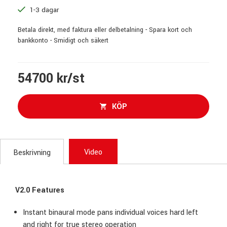
1-3 dagar
Betala direkt, med faktura eller delbetalning - Spara kort och
bankkonto - Smidigt och säkert
54700 kr/st
KÖP
Video
Beskrivning
V2.0 Features
Instant binaural mode pans individual voices hard left
and right for true stereo operation