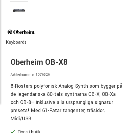
Keyboards
Oberheim OB-X8
Artikelnummer 1076526
8-Rösters polyfonisk Analog Synth som bygger på
de legendariska 80-tals syntharna OB-X, OB-Xa
och OB-8– inklusive alla ursprungliga signatur
presets! Med 61-Fatar tangenter, träsidor,
Midi/USB
Finns i butik