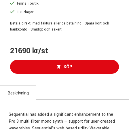
Finns i butik
1-3 dagar
Betala direkt, med faktura eller delbetalning - Spara kort och
bankkonto - Smidigt och säkert
21690 kr/st
KÖP
Beskrivning
Sequential has added a significant enhancement to the
Pro 3 multi-filter mono synth — support for user-created
wavetables. Sequential’s web-based utility Wavetable