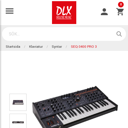
0
Startsida
Klaviatur
Syntar
SEQ-3400 PRO 3