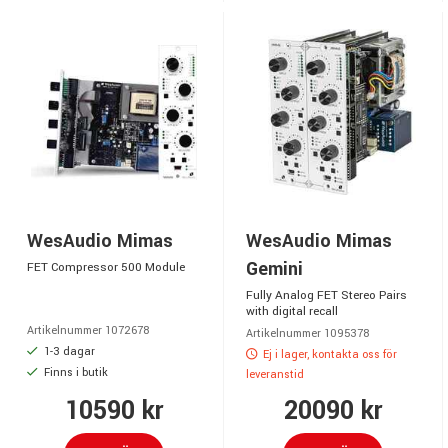
WesAudio Mimas
WesAudio Mimas
Gemini
FET Compressor 500 Module
Fully Analog FET Stereo Pairs
with digital recall
Artikelnummer 1072678
Artikelnummer 1095378
1-3 dagar
Ej i lager, kontakta oss för
Finns i butik
leveranstid
10590 kr
20090 kr