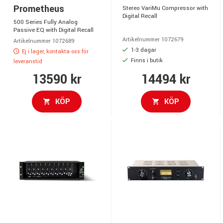
Prometheus
Stereo VariMu Compressor with
Digital Recall
500 Series Fully Analog
Passive EQ with Digital Recall
Artikelnummer 1072679
Artikelnummer 1072689
1-3 dagar
Ej i lager, kontakta oss för
Finns i butik
leveranstid
13590 kr
14494 kr
KÖP
KÖP