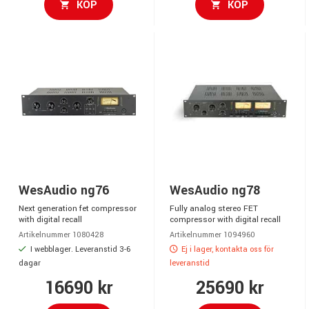
KÖP
KÖP
WesAudio ng76
WesAudio ng78
Next generation fet compressor
Fully analog stereo FET
with digital recall
compressor with digital recall
Artikelnummer 1080428
Artikelnummer 1094960
I webblager. Leveranstid 3-6
Ej i lager, kontakta oss för
dagar
leveranstid
16690 kr
25690 kr