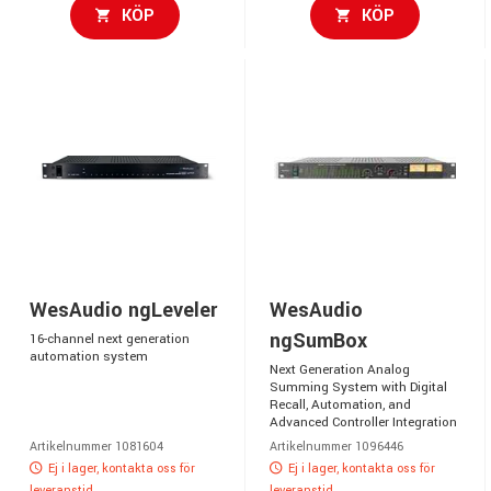
KÖP
KÖP
WesAudio ngLeveler
WesAudio
ngSumBox
16-channel next generation
automation system
Next Generation Analog
Summing System with Digital
Recall, Automation, and
Advanced Controller Integration
Artikelnummer 1081604
Artikelnummer 1096446
Ej i lager, kontakta oss för
Ej i lager, kontakta oss för
leveranstid
leveranstid