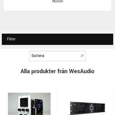
NG500
Filter
Alla produkter från WesAudio