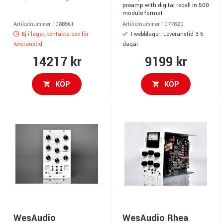
preamp with digital recall in 500
module format
Artikelnummer 1088561
Artikelnummer 1077820
Ej i lager, kontakta oss för
I webblager. Leveranstid 3-6
leveranstid
dagar
14217 kr
9199 kr
KÖP
KÖP
WesAudio
WesAudio Rhea