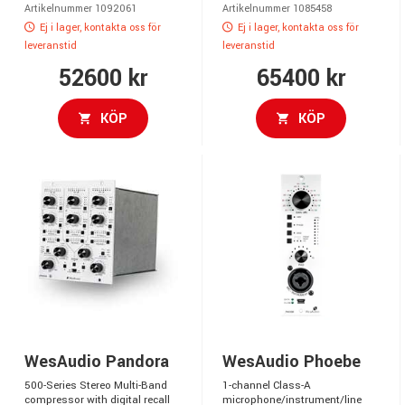
Artikelnummer 1092061
Artikelnummer 1085458
Ej i lager, kontakta oss för
Ej i lager, kontakta oss för
leveranstid
leveranstid
52600 kr
65400 kr
KÖP
KÖP
WesAudio Pandora
WesAudio Phoebe
500-Series Stereo Multi-Band
1-channel Class-A
compressor with digital recall
microphone/instrument/line