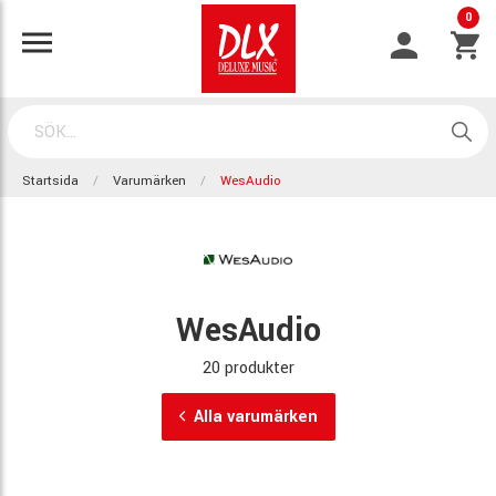
0
Startsida
Varumärken
WesAudio
WesAudio
20 produkter
Alla varumärken