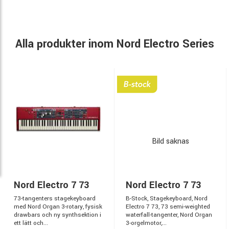
Alla produkter inom Nord Electro Series
Bild saknas
Nord Electro 7 73
Nord Electro 7 73
73-tangenters stagekeyboard
B-Stock, Stagekeyboard, Nord
med Nord Organ 3-rotary, fysisk
Electro 7 73, 73 semi-weighted
drawbars och ny synthsektion i
waterfall-tangenter, Nord Organ
ett lätt och...
3-orgelmotor,...