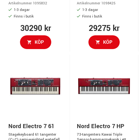
Artikelnummer 1095832
Artikelnummer 1098425
1-3 dagar
1-3 dagar
Finns i butik
Finns i butik
30290 kr
29275 kr
KÖP
KÖP
Nord Electro 7 61
Nord Electro 7 HP
Stagekeyboard 61 tangenter
73-tangenters Kawai Triple
(C–C) semi-weighted waterfall,
Sensor-hammarmekanik i ett