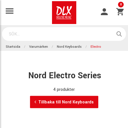
0
Startsida
Varumärken
Nord Keyboards
Electro
Nord Electro Series
4 produkter
Tillbaka till Nord Keyboards