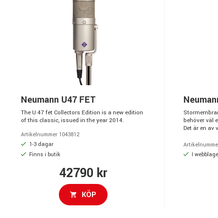
Neumann U47 FET
Neuman
The U 47 fet Collectors Edition is a new edition
Stormembran
of this classic, issued in the year 2014.
behöver väl e
Det är en av v
Artikelnummer 1043812
1-3 dagar
Artikelnumme
Finns i butik
I webblage
42790 kr
KÖP