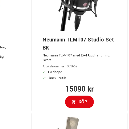
Neumann TLM107 Studio Set
BK
fon,
Neumann TLM-107 med EA4 Upphängning,
åg...
Svart
Artikelnummer 1053662
1-3 dagar
Finns i butik
15090 kr
KÖP