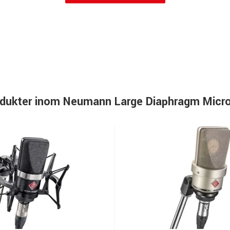
rodukter inom Neumann Large Diaphragm Micr