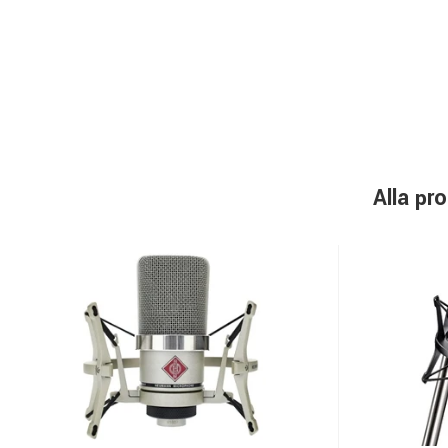
Alla p