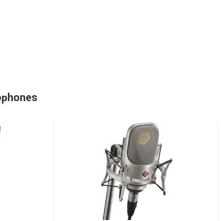
ophones