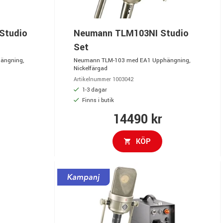
Studio
Neumann TLM103NI Studio
Set
ängning,
Neumann TLM-103 med EA1 Upphängning,
Nickelfärgad
Artikelnummer 1003042
1-3 dagar
Finns i butik
14490 kr
KÖP