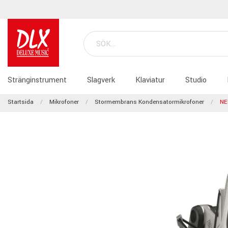
Stränginstrument
Slagverk
Klaviatur
Studio
Startsida
Mikrofoner
Stormembrans Kondensatormikrofoner
NE