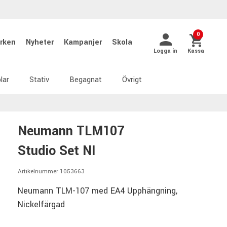
0
rken
Nyheter
Kampanjer
Skola
Logga in
Kassa
lar
Stativ
Begagnat
Övrigt
Neumann TLM107
Studio Set NI
Artikelnummer 1053663
Neumann TLM-107 med EA4 Upphängning,
Nickelfärgad