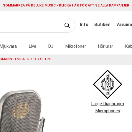
SOMMARREA PÅ DELUXE MUSIC - KLICKA HÄR FÖR ATT SE ALLA KAMPANJER
Info
Butiken
Varumä
Mjukvara
Live
DJ
Mikrofoner
Hörlurar
Kab
UMANN TLM107 STUDIO SET NI
Large Diaphragm
Microphones