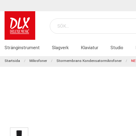
Stränginstrument
Slagverk
Klaviatur
Studio
Startsida
Mikrofoner
Stormembrans Kondensatormikrofoner
NE