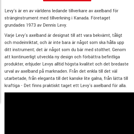
Levy's är en av världens ledande tillverkare av axelband för
stränginstrument med tillverkning i Kanada. Företaget
grundades 1973 av Dennis Levy.
Varje Levy's axelband är designat till att vara bekvämt, tåligt
och modeinriktat, och är inte bara är något som ska hålla upp
ditt instrument; det är något som du bär med stolthet. Genom
att kontinuerligt utveckla ny design och förbättra befintliga
produkter, erbjuder Levys alltid högsta kvalitet och det bredaste
urval av axelband på marknaden. Från det enkla till det väl
utarbetade, från eleganta till det kanske lite galna, från lätta till
kraftiga - Det finns praktiskt taget ett Levy's axelband för alla.