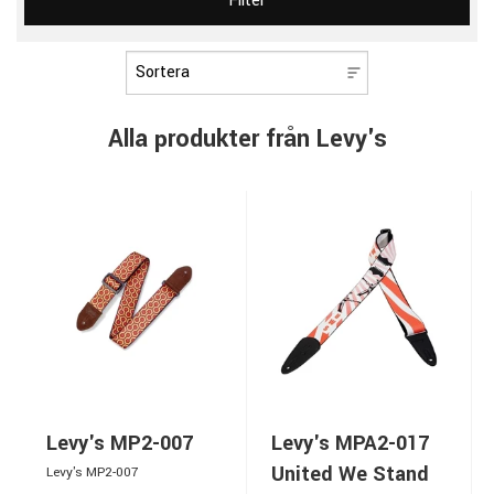
Filter
Alla produkter från Levy's
Levy's MP2-007
Levy's MPA2-017
United We Stand
Levy's MP2-007