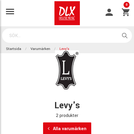
0
Startsida
Varumärken
Levy's
Levy's
2 produkter
Alla varumärken