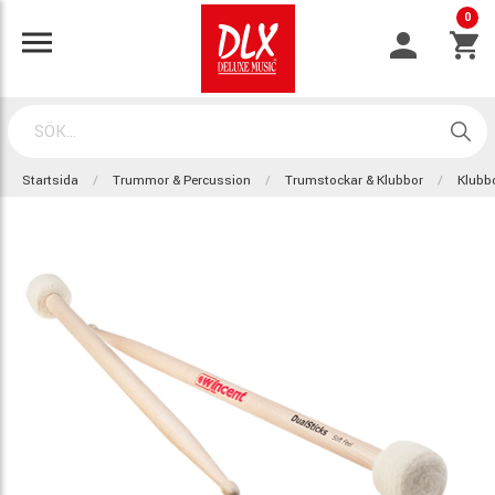
0
Startsida
Trummor & Percussion
Trumstockar & Klubbor
Klubb