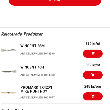
Relaterade Produkter
379 kr/st
WINCENT 33M
ARTIKELNUMMER 1014599
359 kr/st
WINCENT 40H
ARTIKELNUMMER 1014600
245 kr/par
PROMARK TX420N
MIKE PORTNOY
ARTIKELNUMMER 1007877
195 kr/par