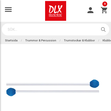
0
Startsida
Trummor & Percussion
Trumstockar & Klubbor
Klubb