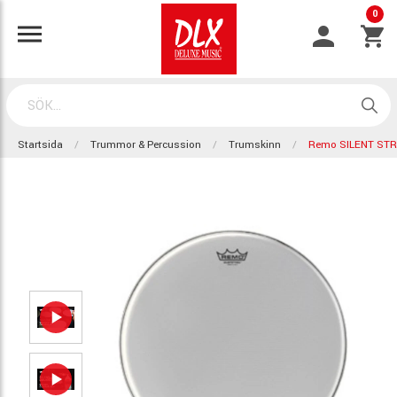
0
Startsida
Trummor & Percussion
Trumskinn
Remo SILENT STR