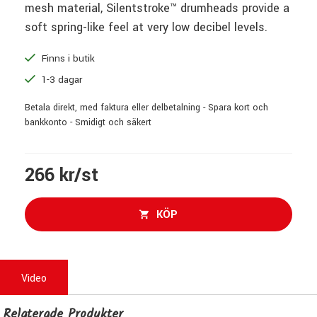
mesh material, Silentstroke™ drumheads provide a
soft spring-like feel at very low decibel levels.
Finns i butik
1-3 dagar
Betala direkt, med faktura eller delbetalning - Spara kort och
bankkonto - Smidigt och säkert
266 kr/st
KÖP
Video
Relaterade Produkter