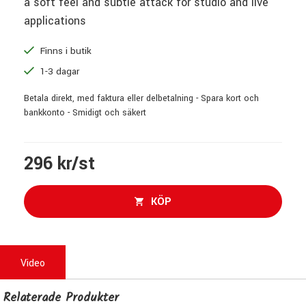
a soft feel and subtle attack for studio and live
applications
Finns i butik
1-3 dagar
Betala direkt, med faktura eller delbetalning - Spara kort och
bankkonto - Smidigt och säkert
296 kr/st
KÖP
Video
Relaterade Produkter