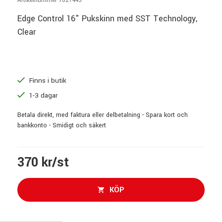
Artikelnummer 1027443
Edge Control 16" Pukskinn med SST Technology,
Clear
Finns i butik
1-3 dagar
Betala direkt, med faktura eller delbetalning - Spara kort och
bankkonto - Smidigt och säkert
370 kr/st
KÖP