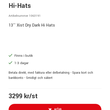
Hi-Hats
Artikelnummer 1063191
13'' Xist Dry Dark Hi Hats
Finns i butik
1-3 dagar
Betala direkt, med faktura eller delbetalning - Spara kort och
bankkonto - Smidigt och säkert
3299 kr/st
KÖP