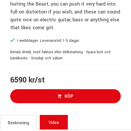
hurting the Beast, you can push it very hard into
full-on distortion if you wish, and these can sound
quite nice on electric guitar, bass or anything else
that likes some grit.
I webblager. Leveranstid 1-3 dagar
Betala direkt, med faktura eller delbetalning - Spara kort och
bankkonto - Smidigt och säkert
6590 kr/st
KÖP
Video
Beskrivning