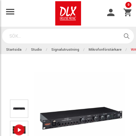
0
Startsida
Studio
Signalutrustning
Mikrofonförstärkare
WA