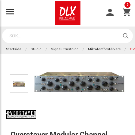
0
Startsida
Studio
Signalutrustning
Mikrofonförstärkare
OV