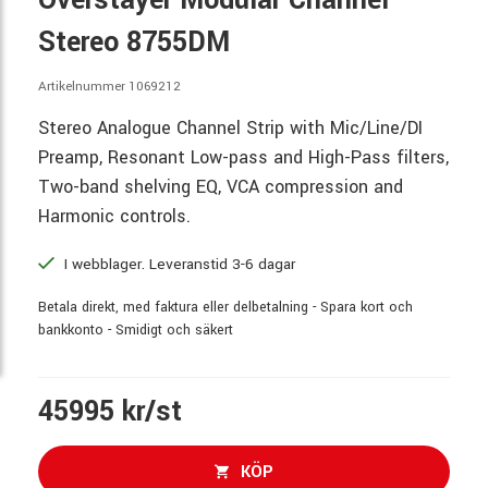
Overstayer Modular Channel
Stereo 8755DM
Artikelnummer 1069212
Stereo Analogue Channel Strip with Mic/Line/DI
Preamp, Resonant Low-pass and High-Pass filters,
Two-band shelving EQ, VCA compression and
Harmonic controls.
I webblager. Leveranstid 3-6 dagar
Betala direkt, med faktura eller delbetalning - Spara kort och
bankkonto - Smidigt och säkert
45995 kr/st
KÖP