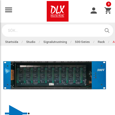
0
Startsida
Studio
Signalutrustning
500-Series
Rack
A