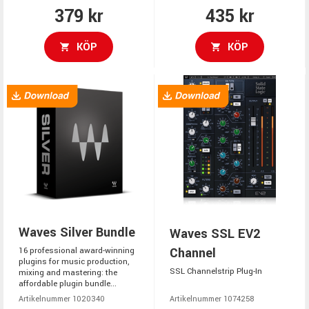
379 kr
435 kr
KÖP
KÖP
Waves Silver Bundle
Waves SSL EV2
Channel
16 professional award-winning
plugins for music production,
SSL Channelstrip Plug-In
mixing and mastering: the
affordable plugin bundle...
Artikelnummer 1020340
Artikelnummer 1074258