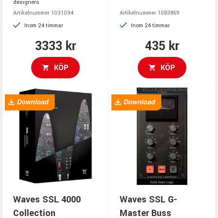
designers
Artikelnummer 1031094
Artikelnummer 1083869
Inom 24 timmar
Inom 24 timmar
3333 kr
435 kr
KÖP
KÖP
Waves SSL 4000
Waves SSL G-
Collection
Master Buss