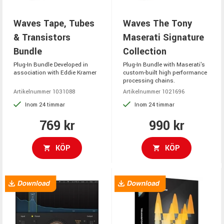
Waves Tape, Tubes
Waves The Tony
& Transistors
Maserati Signature
Bundle
Collection
Plug-In Bundle Developed in
Plug-In Bundle with Maserati's
association with Eddie Kramer
custom-built high performance
processing chains.
Artikelnummer 1031088
Artikelnummer 1021696
Inom 24 timmar
Inom 24 timmar
769 kr
990 kr
KÖP
KÖP