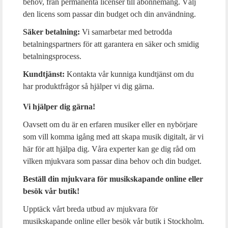
behov, från permanenta licenser till abonnemang. Välj
den licens som passar din budget och din användning.
Säker betalning:
Vi samarbetar med betrodda
betalningspartners för att garantera en säker och smidig
betalningsprocess.
Kundtjänst:
Kontakta vår kunniga kundtjänst om du
har produktfrågor så hjälper vi dig gärna.
Vi hjälper dig gärna!
Oavsett om du är en erfaren musiker eller en nybörjare
som vill komma igång med att skapa musik digitalt, är vi
här för att hjälpa dig. Våra experter kan ge dig råd om
vilken mjukvara som passar dina behov och din budget.
Beställ din mjukvara för musikskapande online eller
besök vår butik!
Upptäck vårt breda utbud av mjukvara för
musikskapande online eller besök vår butik i Stockholm.