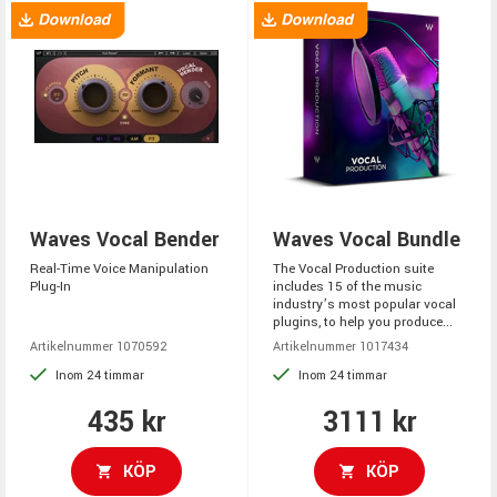
Waves Vocal Bender
Waves Vocal Bundle
Real-Time Voice Manipulation
The Vocal Production suite
Plug-In
includes 15 of the music
industry’s most popular vocal
plugins, to help you produce...
Artikelnummer 1070592
Artikelnummer 1017434
Inom 24 timmar
Inom 24 timmar
435 kr
3111 kr
KÖP
KÖP