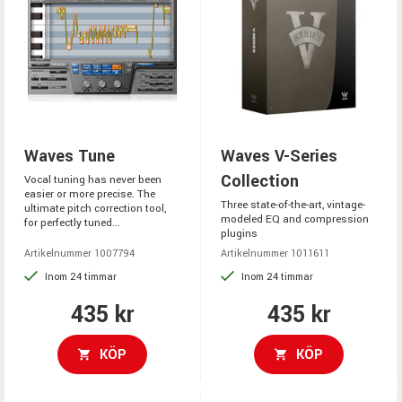
Waves Tune
Waves V-Series
Collection
Vocal tuning has never been
easier or more precise. The
Three state-of-the-art, vintage-
ultimate pitch correction tool,
modeled EQ and compression
for perfectly tuned...
plugins
Artikelnummer 1007794
Artikelnummer 1011611
Inom 24 timmar
Inom 24 timmar
435 kr
435 kr
KÖP
KÖP