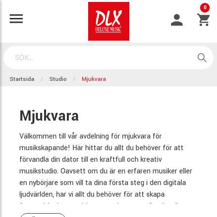
0
Startsida
Studio
Mjukvara
Mjukvara
Välkommen till vår avdelning för mjukvara för
musikskapande! Här hittar du allt du behöver för att
förvandla din dator till en kraftfull och kreativ
musikstudio. Oavsett om du är en erfaren musiker eller
en nybörjare som vill ta dina första steg i den digitala
ljudvärlden, har vi allt du behöver för att skapa
fantastiska kompositioner, producera professionella