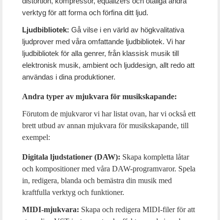
distortion, kompressor, equalizers och otaliga andra
verktyg för att forma och förfina ditt ljud.
Ljudbibliotek:
Gå vilse i en värld av högkvalitativa
ljudprover med våra omfattande ljudbibliotek. Vi har
ljudbibliotek för alla genrer, från klassisk musik till
elektronisk musik, ambient och ljuddesign, allt redo att
användas i dina produktioner.
Andra typer av mjukvara för musikskapande:
Förutom de mjukvaror vi har listat ovan, har vi också ett
brett utbud av annan mjukvara för musikskapande, till
exempel:
Digitala ljudstationer (DAW):
Skapa kompletta låtar
och kompositioner med våra DAW-programvaror. Spela
in, redigera, blanda och bemästra din musik med
kraftfulla verktyg och funktioner.
MIDI-mjukvara:
Skapa och redigera MIDI-filer för att