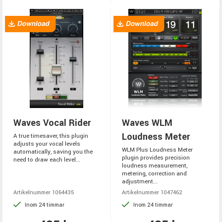
Waves Vocal Rider
Waves WLM
Loudness Meter
A true timesaver, this plugin
adjusts your vocal levels
WLM Plus Loudness Meter
automatically, saving you the
plugin provides precision
need to draw each level...
loudness measurement,
metering, correction and
adjustment...
Artikelnummer 1064435
Artikelnummer 1047462
Inom 24 timmar
Inom 24 timmar