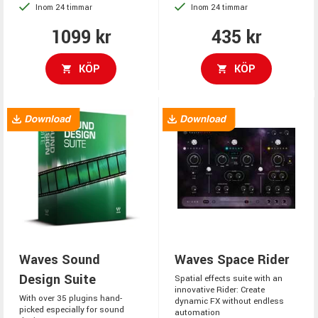
Inom 24 timmar
Inom 24 timmar
1099 kr
435 kr
KÖP
KÖP
Waves Sound
Waves Space Rider
Design Suite
Spatial effects suite with an
innovative Rider: Create
With over 35 plugins hand-
dynamic FX without endless
picked especially for sound
automation