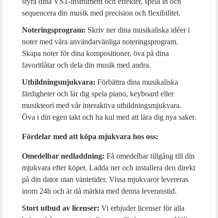
styra dina VST-instrument och effekter, spela in och
sequencera din musik med precision och flexibilitet.
Noteringsprogram:
Skriv ner dina musikaliska idéer i
noter med våra användarvänliga noteringsprogram.
Skapa noter för dina kompositioner, öva på dina
favoritlåtar och dela din musik med andra.
Utbildningsmjukvara:
Förbättra dina musikaliska
färdigheter och lär dig spela piano, keyboard eller
musikteori med vår interaktiva utbildningsmjukvara.
Öva i din egen takt och ha kul med att lära dig nya saker.
Fördelar med att köpa mjukvara hos oss:
Omedelbar nedladdning:
Få omedelbar tillgång till din
mjukvara efter köpet. Ladda ner och installera den direkt
på din dator utan väntetider. Vissa mjukvaror levereras
inom 24h och är då märkta med denna leveranstid.
Stort utbud av licenser:
Vi erbjuder licenser för alla