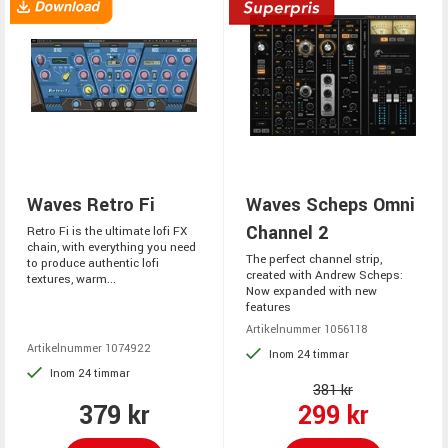
Waves Retro Fi
Waves Scheps Omni
Channel 2
Retro Fi is the ultimate lofi FX
chain, with everything you need
The perfect channel strip,
to produce authentic lofi
created with Andrew Scheps:
textures, warm...
Now expanded with new
features
Artikelnummer 1056118
Artikelnummer 1074922
Inom 24 timmar
Inom 24 timmar
381 kr
379 kr
299 kr