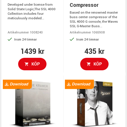
Compressor
Developed under license from
Solid State Logic,The SSL 4000
Based on the renowned master
Collection includes four
buss center compressor of the
meticulously modeled...
SSL 4000 G console, the Waves
SSL G-Master Buss...
Artikelnummer 1008240
Artikelnummer 1065908
Inom 24 timmar
Inom 24 timmar
1439 kr
435 kr
KÖP
KÖP