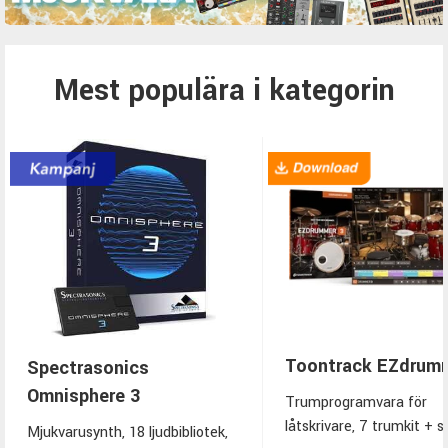
Mest populära i kategorin
Toontrack EZdrum
Spectrasonics
Omnisphere 3
Trumprogramvara för
låtskrivare, 7 trumkit + s
Mjukvarusynth, 18 ljudbibliotek,