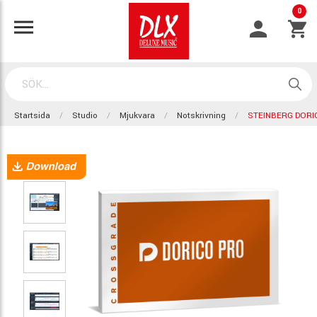
0
Startsida
Studio
Mjukvara
Notskrivning
STEINBERG DORI