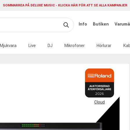
SOMMARREA PÅ DELUXE MUSIC - KLICKA HÄR FÖR ATT SE ALLA KAMPANJER
Info
Butiken
Varumä
Mjukvara
Live
DJ
Mikrofoner
Hörlurar
Kab
Cloud