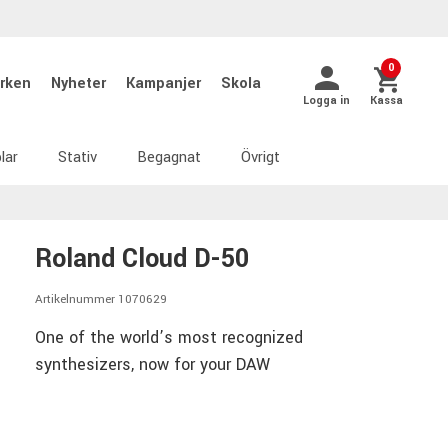
0
rken
Nyheter
Kampanjer
Skola
Logga in
Kassa
lar
Stativ
Begagnat
Övrigt
Roland Cloud D-50
Artikelnummer 1070629
One of the world’s most recognized
synthesizers, now for your DAW