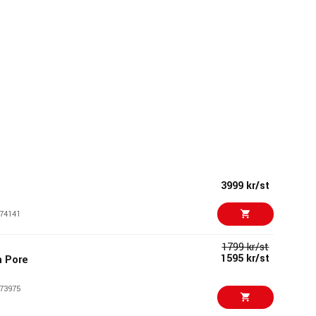
3999 kr/st
74141
1799 kr/st
1595 kr/st
n Pore
73975