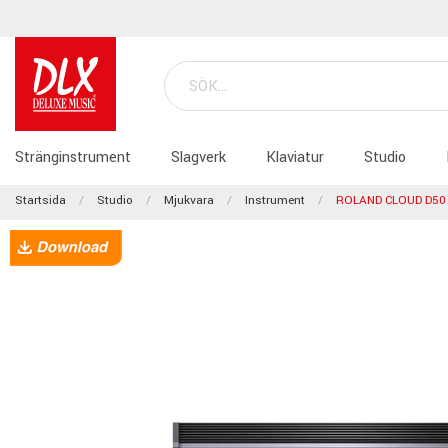
Stränginstrument
Slagverk
Klaviatur
Studio
Startsida
Studio
Mjukvara
Instrument
ROLAND CLOUD D50