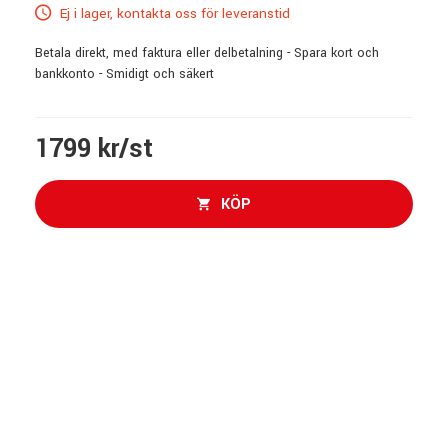
Ej i lager, kontakta oss för leveranstid
Betala direkt, med faktura eller delbetalning - Spara kort och
bankkonto - Smidigt och säkert
1799 kr/st
KÖP