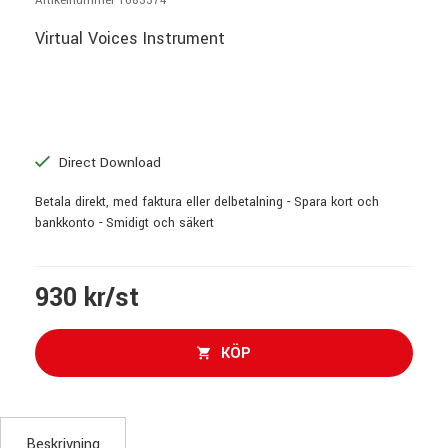
Artikelnummer 1083374
Virtual Voices Instrument
Direct Download
Betala direkt, med faktura eller delbetalning - Spara kort och
bankkonto - Smidigt och säkert
930 kr/st
KÖP
Beskrivning