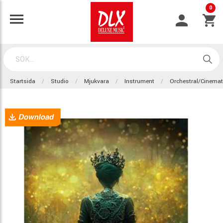
0
Startsida
Studio
Mjukvara
Instrument
Orchestral/Cinemat