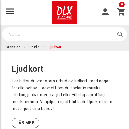
0
Startsida
Studio
Ljudkort
Ljudkort
Här hittar du vårt stora utbud av ljudkort, med något
för alla behov – oavsett om du spelar in musik i
studion, jobbar med liveljud eller vill skapa proffsig
musik hemma. Vi hjälper dig att hitta det ljudkort som
möter just dina behov!
LÄS MER