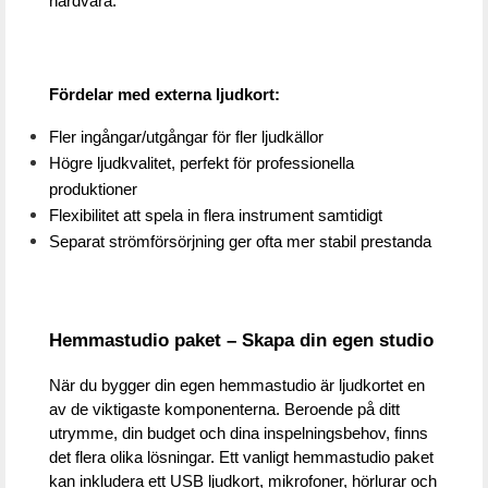
hårdvara.
Fördelar med externa ljudkort:
Fler ingångar/utgångar för fler ljudkällor
Högre ljudkvalitet, perfekt för professionella 
produktioner
Flexibilitet att spela in flera instrument samtidigt
Separat strömförsörjning ger ofta mer stabil prestanda
Hemmastudio paket – Skapa din egen studio
När du bygger din egen hemmastudio är ljudkortet en 
av de viktigaste komponenterna. Beroende på ditt 
utrymme, din budget och dina inspelningsbehov, finns 
det flera olika lösningar. Ett vanligt hemmastudio paket 
kan inkludera ett USB ljudkort, mikrofoner, hörlurar och 