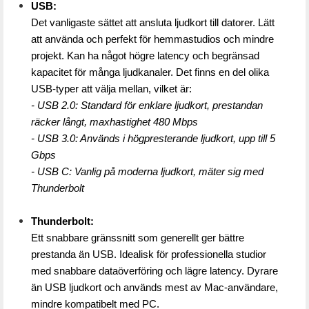
USB:
Det vanligaste sättet att ansluta ljudkort till datorer. Lätt 
att använda och perfekt för hemmastudios och mindre 
projekt. Kan ha något högre latency och begränsad 
kapacitet för många ljudkanaler. Det finns en del olika 
USB-typer att välja mellan, vilket är:
- USB 2.0: Standard för enklare ljudkort, prestandan 
räcker långt, maxhastighet 480 Mbps
- USB 3.0: Används i högpresterande ljudkort, upp till 5 
Gbps
- USB C: Vanlig på moderna ljudkort, mäter sig med 
Thunderbolt
Thunderbolt:
Ett snabbare gränssnitt som generellt ger bättre 
prestanda än USB. Idealisk för professionella studior 
med snabbare dataöverföring och lägre latency. Dyrare 
än USB ljudkort och används mest av Mac-användare, 
mindre kompatibelt med PC.