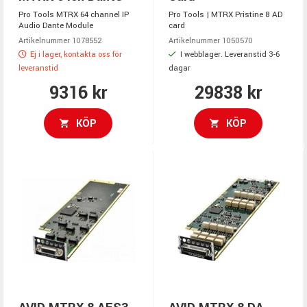
Pro Tools MTRX 64 channel IP
Pro Tools | MTRX Pristine 8 AD
Audio Dante Module
card
Artikelnummer 1078552
Artikelnummer 1050570
Ej i lager, kontakta oss för
I webblager. Leveranstid 3-6
leveranstid
dagar
9316 kr
29838 kr
KÖP
KÖP