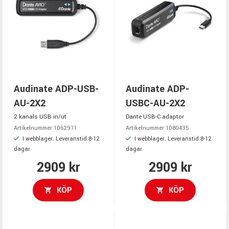
Audinate ADP-USB-
Audinate ADP-
AU-2X2
USBC-AU-2X2
2 kanals USB in/ut
Dante USB-C adaptor
Artikelnummer 1062911
Artikelnummer 1080435
I webblager. Leveranstid 8-12
I webblager. Leveranstid 8-12
dagar
dagar
2909 kr
2909 kr
KÖP
KÖP