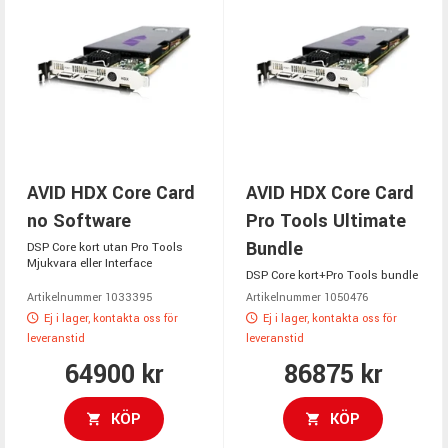
AVID HDX Core Card
AVID HDX Core Card
no Software
Pro Tools Ultimate
Bundle
DSP Core kort utan Pro Tools
Mjukvara eller Interface
DSP Core kort+Pro Tools bundle
Artikelnummer 1033395
Artikelnummer 1050476
Ej i lager, kontakta oss för
Ej i lager, kontakta oss för
leveranstid
leveranstid
64900 kr
86875 kr
KÖP
KÖP