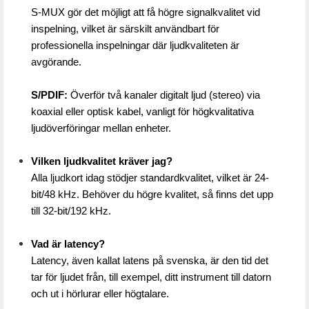
S-MUX gör det möjligt att få högre signalkvalitet vid 
inspelning, vilket är särskilt användbart för 
professionella inspelningar där ljudkvaliteten är 
avgörande.
S/PDIF: 
Överför två kanaler digitalt ljud (stereo) via 
koaxial eller optisk kabel, vanligt för högkvalitativa 
ljudöverföringar mellan enheter.
Vilken ljudkvalitet kräver jag?
Alla ljudkort idag stödjer standardkvalitet, vilket är 24-
bit/48 kHz. Behöver du högre kvalitet, så finns det upp 
till 32-bit/192 kHz.
Vad är latency?
Latency, även kallat latens på svenska, är den tid det 
tar för ljudet från, till exempel, ditt instrument till datorn 
och ut i hörlurar eller högtalare. 