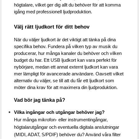
högtalare, vilket ger dig allt du behöver för att komma 
igång med professionell ljudproduktion.
Välj rätt ljudkort för ditt behov
När du väljer ljudkort är det viktigt att tänka på dina 
specifika behov. Fundera på vilken typ av musik du 
producerar, hur många kanaler du behöver och vilken 
budget du har. Ett USB ljudkort kan vara perfekt för 
nybörjare, medan ett annat externt ljudkort kan vara 
mer lämpligt för avancerade användare. Oavsett vilket 
alternativ du väljer, se till att du får ett ljudkort som 
möter dina krav för att maximera din ljudproduktion.
Vad bör jag tänka på?
Vilka ingångar och utgångar behöver jag?
Hur många mikrofon- eller instrumentingångar, 
högtalarutgångar och eventuella digitala anslutningar 
(MIDI, ADAT, S/PDIF) behöver du? Använd våra filter 