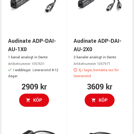
Audinate ADP-DAI-
Audinate ADP-DAI-
AU-1X0
AU-2X0
1 kanal analogt in Dante
2 kanaler analogt in Dante
Artikelnummer 1057631
Artikelnummer 1057977
I webblager. Leveranstid 8-12
Ej i lager, kontakta oss för
dagar
leveranstid
2909 kr
3609 kr
KÖP
KÖP