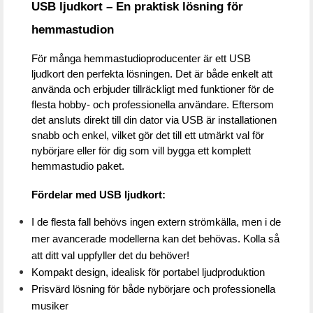
USB ljudkort – En praktisk lösning för 
hemmastudion
För många hemmastudioproducenter är ett USB 
ljudkort den perfekta lösningen. Det är både enkelt att 
använda och erbjuder tillräckligt med funktioner för de 
flesta hobby- och professionella användare. Eftersom 
det ansluts direkt till din dator via USB är installationen 
snabb och enkel, vilket gör det till ett utmärkt val för 
nybörjare eller för dig som vill bygga ett komplett 
hemmastudio paket.
Fördelar med USB ljudkort:
I de flesta fall behövs ingen extern strömkälla, men i de 
mer avancerade modellerna kan det behövas. Kolla så 
att ditt val uppfyller det du behöver!
Kompakt design, idealisk för portabel ljudproduktion
Prisvärd lösning för både nybörjare och professionella 
musiker