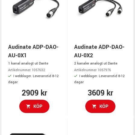
Audinate ADP-DAO-
Audinate ADP-DAO-
AU-0X1
AU-0X2
1 kanal analogt ut Dante
2 kanaler analogt ut Dante
Artikelnummer 1057632
Artikelnummer 1057976
I webblager. Leveranstid 8-12
I webblager. Leveranstid 8-12
dagar
dagar
2909 kr
3609 kr
KÖP
KÖP