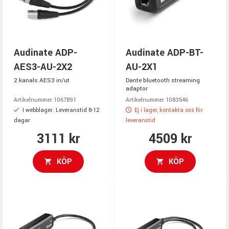
Audinate ADP-
Audinate ADP-BT-
AES3-AU-2X2
AU-2X1
2 kanals AES3 in/ut
Dante bluetooth streaming
adaptor
Artikelnummer 1067891
Artikelnummer 1083546
I webblager. Leveranstid 8-12
Ej i lager, kontakta oss för
dagar
leveranstid
3111 kr
4509 kr
KÖP
KÖP