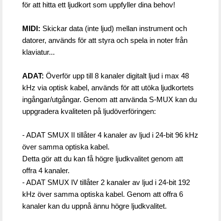
för att hitta ett ljudkort som uppfyller dina behov!
MIDI: 
Skickar data (inte ljud) mellan instrument och 
datorer, används för att styra och spela in noter från 
klaviatur...
ADAT: 
Överför upp till 8 kanaler digitalt ljud i max 48 
kHz via optisk kabel, används för att utöka ljudkortets 
ingångar/utgångar. Genom att använda S-MUX kan du 
uppgradera kvaliteten på ljudöverföringen:
- ADAT SMUX II
tillåter 4 kanaler av ljud i 24-bit 96 kHz 
över samma optiska kabel. 
Detta gör att du kan få högre ljudkvalitet genom att 
offra 4 kanaler.
- ADAT SMUX IV
 tillåter 2 kanaler av ljud i 24-bit 192 
kHz över samma optiska kabel. Genom att offra 6 
kanaler kan du uppnå ännu högre ljudkvalitet.