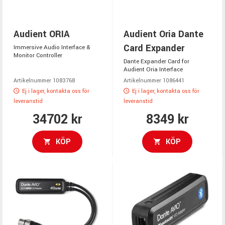
Audient ORIA
Audient Oria Dante
Card Expander
Immersive Audio Interface &
Monitor Controller
Dante Expander Card for
Audient Oria Interface
Artikelnummer 1083768
Artikelnummer 1086441
Ej i lager, kontakta oss för
Ej i lager, kontakta oss för
leveranstid
leveranstid
34702 kr
8349 kr
KÖP
KÖP