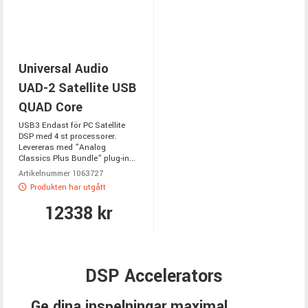
Universal Audio
UAD-2 Satellite USB
QUAD Core
USB3 Endast för PC Satellite
DSP med 4 st processorer.
Levereras med ”Analog
Classics Plus Bundle” plug-in...
Artikelnummer 1063727
Produkten har utgått
12338 kr
DSP Accelerators
Ge dina inspelningar maximal