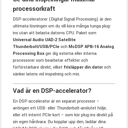
processorkraft
DSP-acceleratorer (Digital Signal Processing) är den
ultimata lösningen om du vill köra många tunga plug-
ins utan att belasta datorns CPU. Paket som
Universal Audio UAD‑2 Satellite
Thunderbolt/USB/PCIe
och
McDSP APB‑16 Analog
Processing Box
ger dig externa eller interna
processorer som bearbetar effekter och
förförstärkare direkt, vilket
frisläpper din dator
och
sänker latens vid inspelning och mix.
Vad är en DSP-accelerator?
En DSP-accelerator är en separat processor –
antingen ett USB- eller Thunderbolt‑anslutet hölje,
eller ett internt PCIe-kort – som kör plug-ins direkt på
sin egen hårdvara. Du kopplar upp den, laddar dina