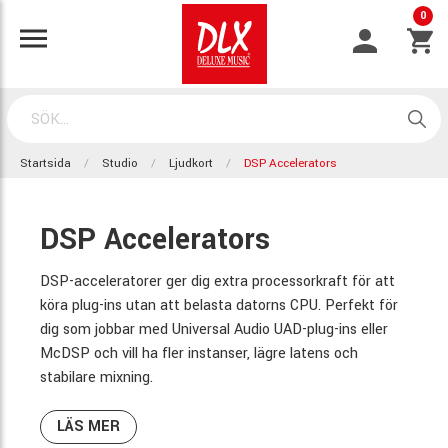
0
Startsida
Studio
Ljudkort
DSP Accelerators
DSP Accelerators
DSP-acceleratorer ger dig extra processorkraft för att
köra plug-ins utan att belasta datorns CPU. Perfekt för
dig som jobbar med Universal Audio UAD-plug-ins eller
McDSP och vill ha fler instanser, lägre latens och
stabilare mixning.
LÄS MER