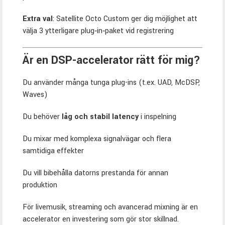
Extra val
: Satellite Octo Custom ger dig möjlighet att
välja 3 ytterligare plug‑in‑paket vid registrering
Är en DSP-accelerator rätt för mig?
Du använder många tunga plug-ins (t.ex. UAD, McDSP,
Waves)
Du behöver
låg och stabil latency
i inspelning
Du mixar med komplexa signalvägar och flera
samtidiga effekter
Du vill bibehålla datorns prestanda för annan
produktion
För livemusik, streaming och avancerad mixning är en
accelerator en investering som gör stor skillnad.