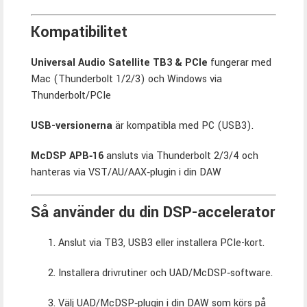
Kompatibilitet
Universal Audio Satellite TB3 & PCIe
fungerar med
Mac (Thunderbolt 1/2/3) och Windows via
Thunderbolt/PCIe
USB-versionerna
är kompatibla med PC (USB3).
McDSP APB‑16
ansluts via Thunderbolt 2/3/4 och
hanteras via VST/AU/AAX‑plugin i din DAW
Så använder du din DSP-accelerator
Anslut via TB3, USB3 eller installera PCIe-kort.
Installera drivrutiner och UAD/McDSP‑software.
Välj UAD/McDSP‑plugin i din DAW som körs på