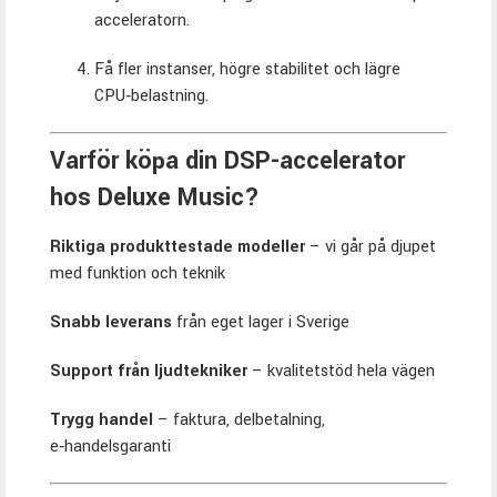
acceleratorn.
Få fler instanser, högre stabilitet och lägre
CPU‑belastning.
Varför köpa din DSP-accelerator
hos Deluxe Music?
Riktiga produkttestade modeller
– vi går på djupet
med funktion och teknik
Snabb leverans
från eget lager i Sverige
Support från ljudtekniker
– kvalitetstöd hela vägen
Trygg handel
– faktura, delbetalning,
e‑handelsgaranti