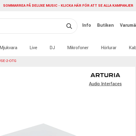
SOMMARREA PÅ DELUXE MUSIC - KLICKA HÄR FÖR ATT SE ALLA KAMPANJER
Info
Butiken
Varumä
Mjukvara
Live
DJ
Mikrofoner
Hörlurar
Kab
USE-2-OTG
Audio Interfaces