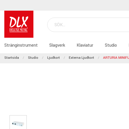
Stränginstrument
Slagverk
Klaviatur
Studio
Startsida
Studio
Ljudkort
Externa Ljudkort
ARTURIA MINIF