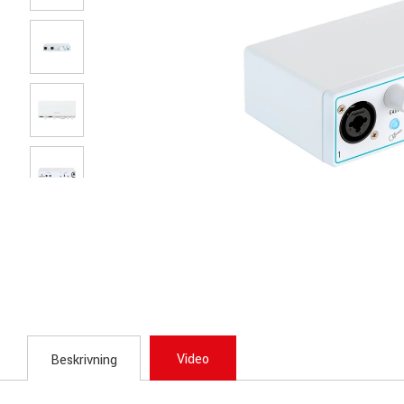
Video
Beskrivning