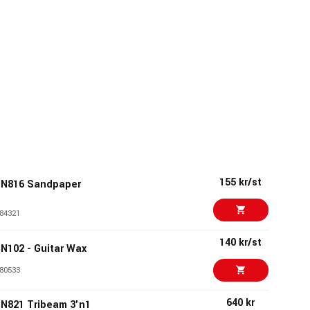
155 kr/st
N816 Sandpaper
84321
140 kr/st
102 - Guitar Wax
80533
640 kr
821 Tribeam 3'n1