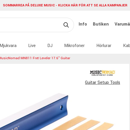
SOMMARREA PÅ DELUXE MUSIC - KLICKA HÄR FÖR ATT SE ALLA KAMPANJER
Info
Butiken
Varumä
Mjukvara
Live
DJ
Mikrofoner
Hörlurar
Kab
MusicNomad MN811 Fret Leveler 17.6" Guitar
Guitar Setup Tools