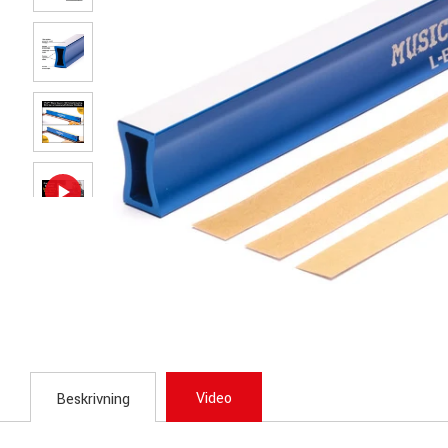
Video
Beskrivning