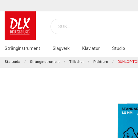
Stränginstrument
Slagverk
Klaviatur
Studio
Startsida
Stränginstrument
Tillbehör
Plektrum
DUNLOP TO