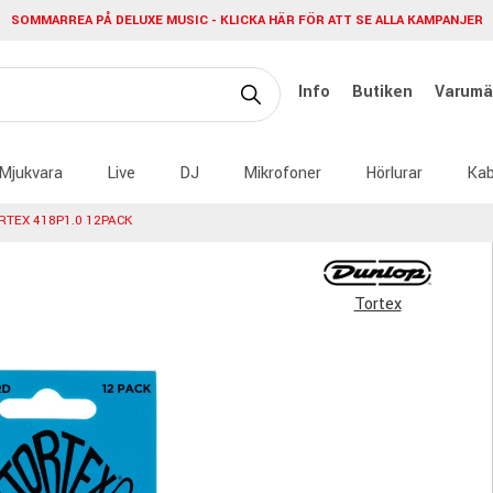
SOMMARREA PÅ DELUXE MUSIC - KLICKA HÄR FÖR ATT SE ALLA KAMPANJER
Info
Butiken
Varumä
Mjukvara
Live
DJ
Mikrofoner
Hörlurar
Kab
RTEX 418P1.0 12PACK
Tortex