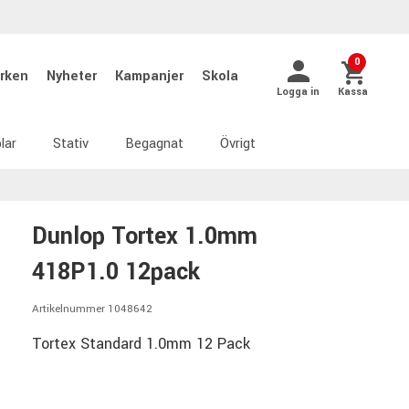
0
rken
Nyheter
Kampanjer
Skola
Logga in
Kassa
lar
Stativ
Begagnat
Övrigt
Dunlop Tortex 1.0mm
418P1.0 12pack
Artikelnummer 1048642
Tortex Standard 1.0mm 12 Pack