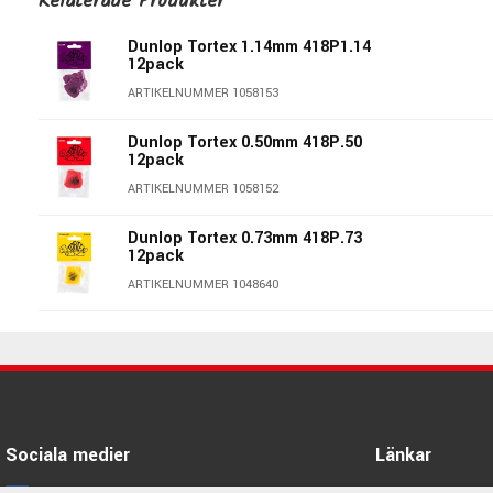
Relaterade Produkter
Dunlop Tortex 1.14mm 418P1.14
12pack
ARTIKELNUMMER 1058153
Dunlop Tortex 0.50mm 418P.50
12pack
ARTIKELNUMMER 1058152
Dunlop Tortex 0.73mm 418P.73
12pack
ARTIKELNUMMER 1048640
Dunlop Tortex 0.60mm 418P.60
12pack
ARTIKELNUMMER 1048639
Dunlop Tortex 0.88mm 418P.88
12pack
Sociala medier
Länkar
ARTIKELNUMMER 1048641