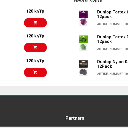
Andra Köpte
120 kr/fp
Dunlop Tortex 
12pack
ARTIKELNUMMER 10
120 kr/fp
Dunlop Tortex 
12pack
ARTIKELNUMMER 10
120 kr/fp
Dunlop Nylon 0
12Pack
ARTIKELNUMMER 10
120 kr/fp
Dunlop Gator G
12Pack
ARTIKELNUMMER 10
120 kr/fp
Dunlop 431P.73
Pick .73mm 6-
Partners
ARTIKELNUMMER 10